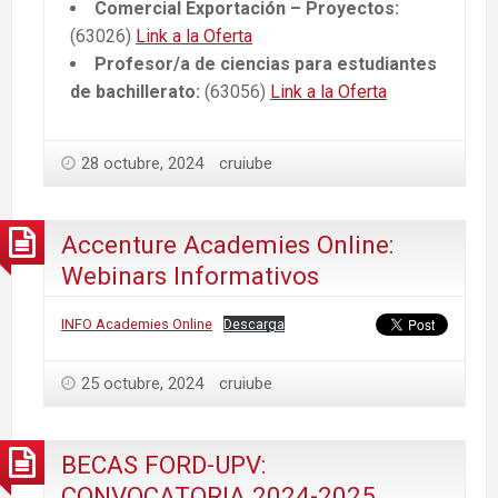
Comercial Exportación – Proyectos:
(63026)
Link a la Oferta
Profesor/a de ciencias para estudiantes
de bachillerato:
(63056)
Link a la Oferta
28 octubre, 2024
cruiube
Accenture Academies Online:
Webinars Informativos
INFO Academies Online
Descarga
25 octubre, 2024
cruiube
BECAS FORD-UPV:
CONVOCATORIA 2024-2025