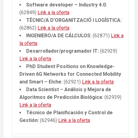
Software developer – Industry 4.0:
(62849)
Link a la oferta
TÈCNIC/A D’ORGANITZACIÓ I LOGÍSTICA:
(62862)
Link a la oferta
INGENIERO/A DE CÁLCULOS:
(62871)
Link a
la oferta
Desarrollador/programador IT:
(62929)
Link a la oferta
PhD Student Positions on Knowledge-
Driven 6G Networks for Connected Mobility
and Smart – Elche:
(62921)
Link a la oferta
Data Scientist – Análisis y Mejora de
Algoritmos de Predicción Biológica:
(62939)
Link a la oferta
Técnico de Planificación y Control de
Gestión:
(62946)
Link a la oferta