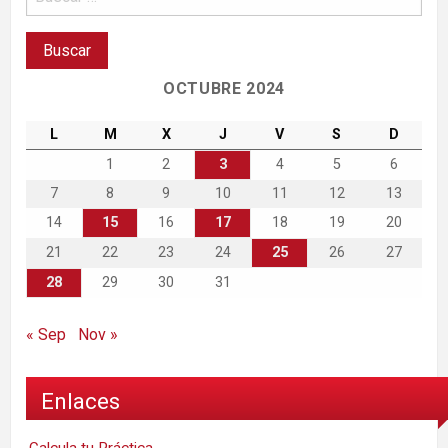
OCTUBRE 2024
L
M
X
J
V
S
D
1
2
3
4
5
6
7
8
9
10
11
12
13
14
15
16
17
18
19
20
21
22
23
24
25
26
27
28
29
30
31
« Sep
Nov »
Enlaces
Calcula tu Práctica