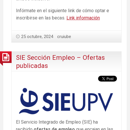
Infórmate en el siguiente link de cómo optar e
inscribirse en las becas.
Link información
25 octubre, 2024
cruiube
SIE Sección Empleo – Ofertas
publicadas
El Servicio Integrado de Empleo (SIE) ha
recibido
ofertas de empleo
que encajan en las