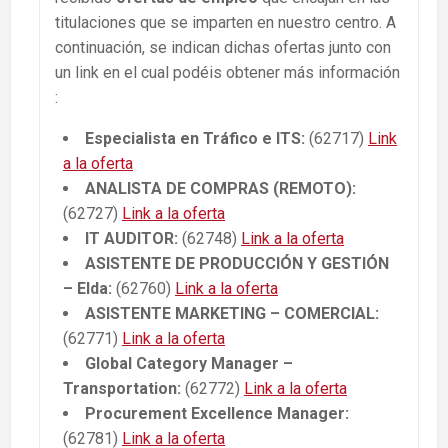
titulaciones que se imparten en nuestro centro. A
continuación, se indican dichas ofertas junto con
un link en el cual podéis obtener más información
:
Especialista en Tráfico e ITS:
(62717)
Lin
k
a la oferta
ANALISTA DE COMPRAS (REMOTO):
(62727)
Link a la oferta
IT AUDITOR:
(62748)
Link a la oferta
ASISTENTE DE PRODUCCIÓN Y GESTIÓN
– Elda:
(62760)
Link a la oferta
ASISTENTE MARKETING – COMERCIAL:
(62771)
Link a la oferta
Global Category Manager –
Transportation:
(62772)
Link a la oferta
Procurement Excellence Manager:
(62781)
Link a la oferta