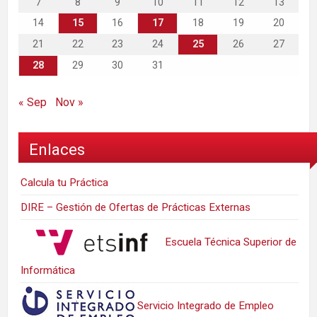
7
8
9
10
11
12
13
14
15
16
17
18
19
20
21
22
23
24
25
26
27
28
29
30
31
« Sep
Nov »
Enlaces
Calcula tu Práctica
DIRE – Gestión de Ofertas de Prácticas Externas
Escuela Técnica Superior de
Informática
Servicio Integrado de Empleo