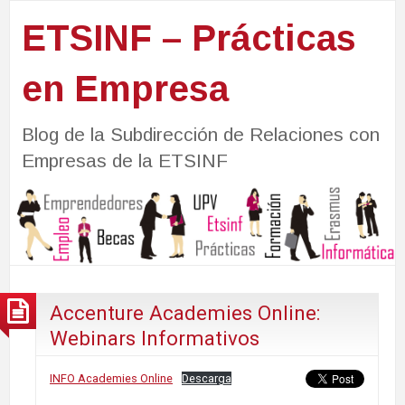
ETSINF – Prácticas
en Empresa
Blog de la Subdirección de Relaciones con
Empresas de la ETSINF
Accenture Academies Online:
Webinars Informativos
INFO Academies Online
Descarga