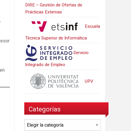
DIRE – Gestión de Ofertas de
Prácticas Externas
e
Escuela
Técnica Superior de Informática
fesor
Servicio
Integrado de Empleo
 en
UPV
Categorías
Categorías