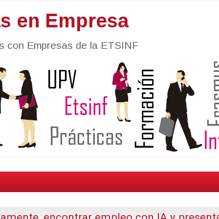
as en Empresa
nes con Empresas de la ETSINF
vamente, encontrar empleo con IA y present