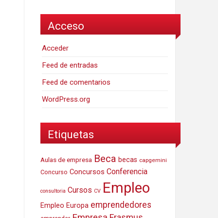
Acceso
Acceder
Feed de entradas
Feed de comentarios
WordPress.org
Etiquetas
Beca
Aulas de empresa
becas
capgemini
Conferencia
Concursos
Concurso
Empleo
Cursos
consultoria
CV
emprendedores
Empleo Europa
Empresa
Erasmus