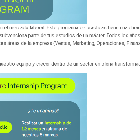
 en el mercado laboral. Este programa de prácticas tiene una dura
subvenciona parte de tus estudios de un máster. Todos los año
ntes áreas de la empresa (Ventas, Marketing, Operaciones, Finan
nuestro equipo y crecer dentro de un sector en plena transformac