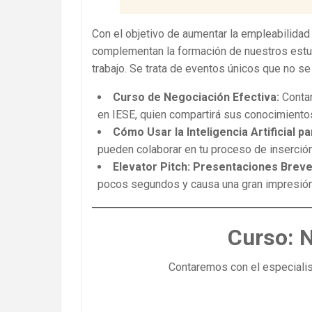
Con el objetivo de aumentar la empleabilida
complementan la formación de nuestros estud
trabajo. Se trata de eventos únicos que no se 
Curso de Negociación Efectiva:
Contar
en IESE, quien compartirá sus conocimiento
Cómo Usar la Inteligencia Artificial p
pueden colaborar en tu proceso de inserción
Elevator Pitch: Presentaciones Brev
pocos segundos y causa una gran impresión
Curso: N
Contaremos con el especialis