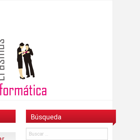
Búsqueda
ar