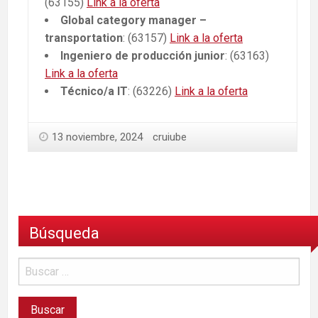
(63155)
Link a la oferta
Global category manager –
transportation
: (63157)
Link a la oferta
Ingeniero de producción junior
: (63163)
Link a la oferta
Técnico/a IT
: (63226)
Link a la oferta
13 noviembre, 2024
cruiube
Búsqueda