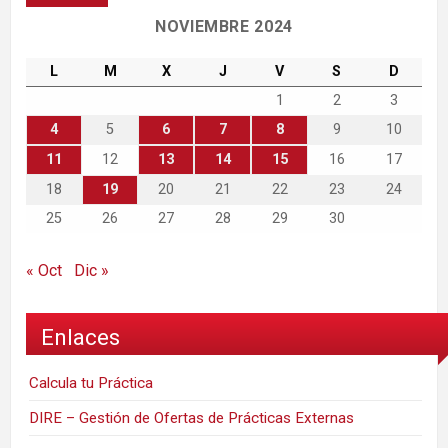
NOVIEMBRE 2024
L
M
X
J
V
S
D
1
2
3
4
5
6
7
8
9
10
11
12
13
14
15
16
17
18
19
20
21
22
23
24
25
26
27
28
29
30
« Oct
Dic »
Enlaces
Calcula tu Práctica
DIRE – Gestión de Ofertas de Prácticas Externas