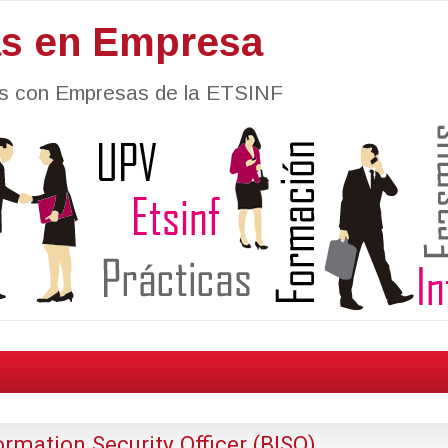
as en Empresa
nes con Empresas de la ETSINF
ormation Security Officer (BISO)