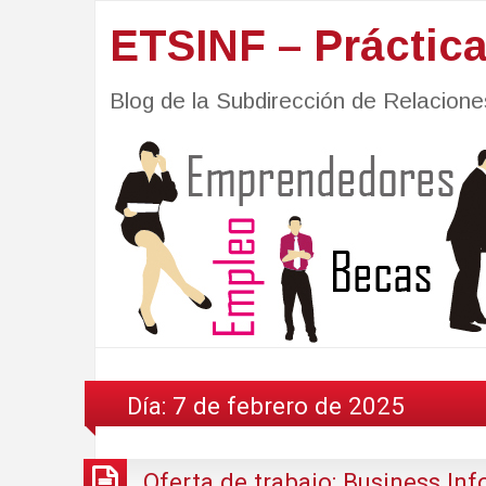
ETSINF – Práctic
Blog de la Subdirección de Relacio
Día:
7 de febrero de 2025
Oferta de trabajo: Business Inf