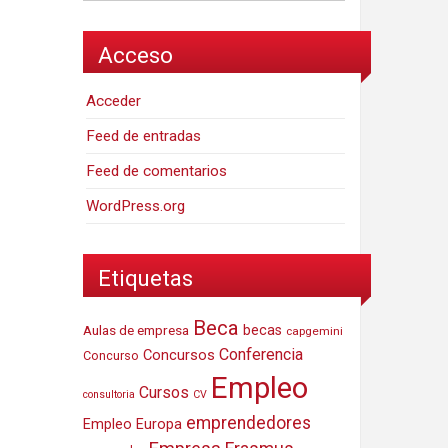
Acceso
Acceder
Feed de entradas
Feed de comentarios
WordPress.org
Etiquetas
Beca
Aulas de empresa
becas
capgemini
Conferencia
Concursos
Concurso
Empleo
Cursos
consultoria
CV
emprendedores
Empleo Europa