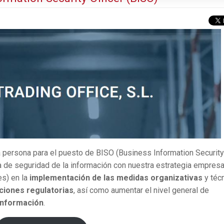
 persona para el puesto de BISO (Business Information Security
gia de seguridad de la información con nuestra estrategia empresa
es) en la
implementación de las medidas organizativas
y téc
aciones regulatorias
, así como aumentar el nivel general de
 Información
.