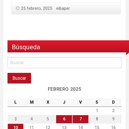
25 febrero, 2025
eibaper
Búsqueda
FEBRERO 2025
L
M
X
J
V
S
D
1
2
3
4
5
6
7
8
9
10
11
12
13
14
15
16