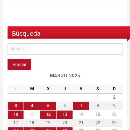
Búsqueda
MARZO 2025
L
M
X
J
V
S
D
1
2
3
4
5
6
7
8
9
10
11
12
13
14
15
16
17
18
19
20
21
22
23