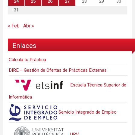
24
25
26
27
28
29
30
31
« Feb
Abr »
Enlaces
Calcula tu Práctica
DIRE – Gestión de Ofertas de Prácticas Externas
Escuela Técnica Superior de
Informática
Servicio Integrado de Empleo
UPV