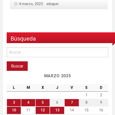
4 marzo, 2025
eibaper
Búsqueda
MARZO 2025
L
M
X
J
V
S
D
1
2
3
4
5
6
7
8
9
10
11
12
13
14
15
16