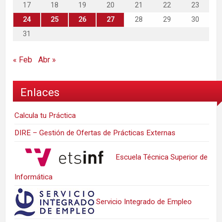
17
18
19
20
21
22
23
24
25
26
27
28
29
30
31
« Feb
Abr »
Enlaces
Calcula tu Práctica
DIRE – Gestión de Ofertas de Prácticas Externas
Escuela Técnica Superior de
Informática
Servicio Integrado de Empleo