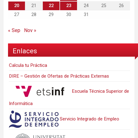
20
21
22
23
24
25
26
27
28
29
30
31
« Sep
Nov »
Enlaces
Calcula tu Práctica
DIRE – Gestión de Ofertas de Prácticas Externas
Escuela Técnica Superior de
Informática
Servicio Integrado de Empleo