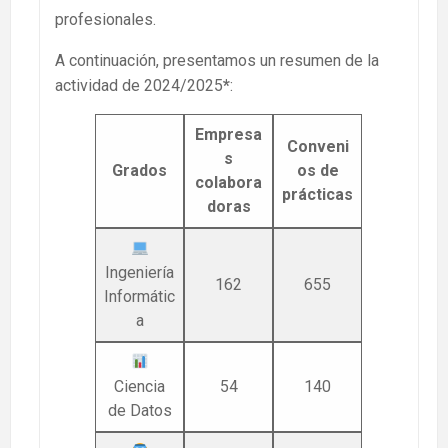
profesionales.
A continuación, presentamos un resumen de la
actividad de 2024/2025
*
:
Empresa
Conveni
s
Grados
os de
colabora
prácticas
doras
Ingeniería
162
655
Informátic
a
Ciencia
54
140
de Datos