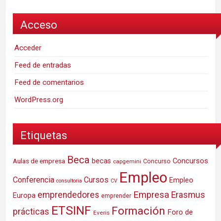
Acceso
Acceder
Feed de entradas
Feed de comentarios
WordPress.org
Etiquetas
Beca
Concursos
Aulas de empresa
becas
Concurso
capgemini
Empleo
Conferencia
Cursos
Empleo
consultoria
CV
Empresa
emprendedores
Erasmus
Europa
emprender
ETSINF
Formación
prácticas
Foro de
Everis