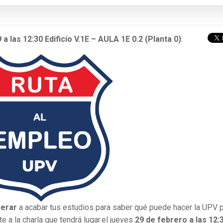
 a las 12:30
Edificio V.1E – AULA 1E 0.2 (Planta 0)
.
perar
a acabar tus estudios para saber qué puede hacer la UPV 
ste a la charla que tendrá lugar el jueves
29 de febrero a las 12: