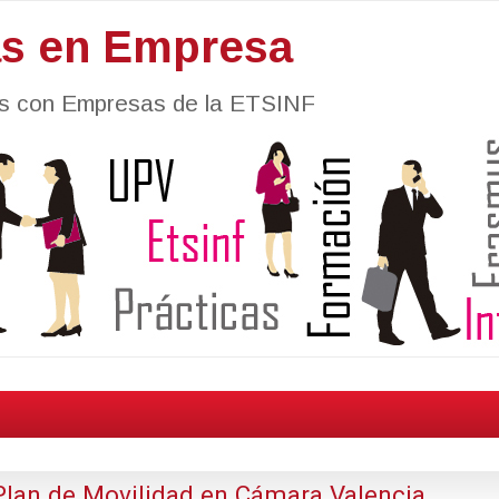
as en Empresa
nes con Empresas de la ETSINF
 Plan de Movilidad en Cámara Valencia.