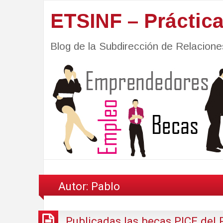
ETSINF – Práctic
Blog de la Subdirección de Relacio
Autor:
Pablo
Publicadas las becas PICE del