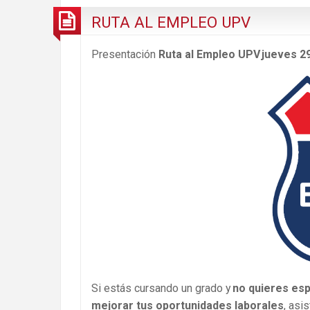
RUTA AL EMPLEO UPV
Presentación
Ruta al Empleo UPV jueves 29
Si estás cursando un grado y
no quieres es
mejorar tus oportunidades laborales
, asi