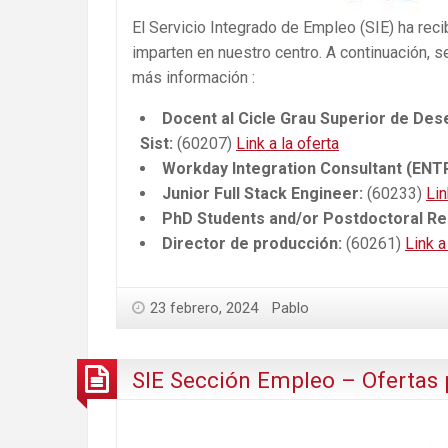
El Servicio Integrado de Empleo (SIE) ha rec
imparten en nuestro centro. A continuación, se
más información :
Docent al Cicle Grau Superior de Des
Sist:
(60207)
Link a la oferta
Workday Integration Consultant (ENT
Junior Full Stack Engineer:
(60233)
Lin
PhD Students and/or Postdoctoral R
Director de producción:
(60261)
Link a
23 febrero, 2024
Pablo
SIE Sección Empleo – Ofertas 