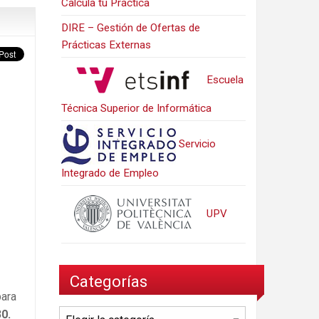
Calcula tu Práctica
DIRE – Gestión de Ofertas de
Prácticas Externas
Escuela
Técnica Superior de Informática
Servicio
Integrado de Empleo
UPV
Categorías
para
30.
Categorías