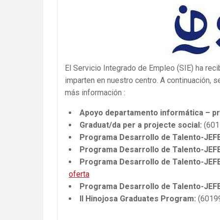
El Servicio Integrado de Empleo (SIE) ha rec
imparten en nuestro centro. A continuación, se
más información :
Apoyo departamento informática – p
Graduat/da per a projecte social:
(601
Programa Desarrollo de Talento-JE
Programa Desarrollo de Talento-JE
Programa Desarrollo de Talento-J
oferta
Programa Desarrollo de Talento-J
II Hinojosa Graduates Program:
(6019