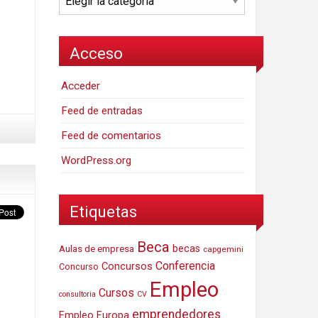
Acceso
Acceder
Feed de entradas
Feed de comentarios
WordPress.org
Etiquetas
Beca
Aulas de empresa
becas
capgemini
Conferencia
Concursos
Concurso
Empleo
Cursos
consultoria
CV
emprendedores
Empleo Europa