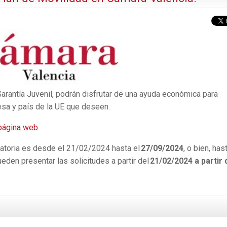
Garantía Juvenil, podrán disfrutar de una ayuda económica para
resa y país de la UE que deseen.
página web
.
catoria es desde el 21/02/2024 hasta el
27/09/2024
, o bien, has
ueden presentar las solicitudes a partir del
21/02/2024 a partir 