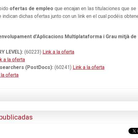
ibido
ofertas de empleo
que encajan en las titulaciones que se
 indican dichas ofertas junto con un link en el cual podéis obten
envolupament d’Aplicacions Multiplataforma i Grau mitjà de
RY LEVEL):
(60223)
Link a la oferta
k a la oferta
esearchers (PostDocs):
(60241)
Link a la oferta
 la oferta
publicadas