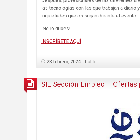
Después, profesionales de las diferentes ár
las tecnologías con las que trabajan a diario
inquietudes que os surjan durante el evento.
¡No lo dudes!
INSCRÍBETE AQUÍ
23 febrero, 2024
Pablo
SIE Sección Empleo – Ofertas 