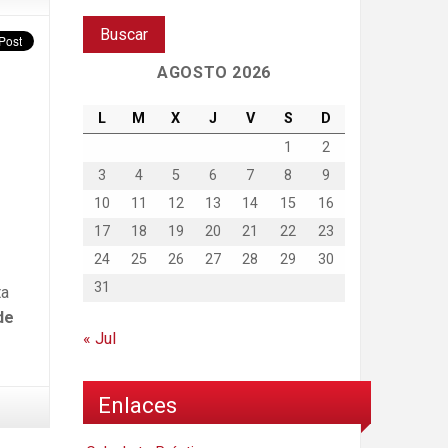
AGOSTO 2026
L
M
X
J
V
S
D
1
2
3
4
5
6
7
8
9
10
11
12
13
14
15
16
17
18
19
20
21
22
23
24
25
26
27
28
29
30
31
ta
de
« Jul
Enlaces