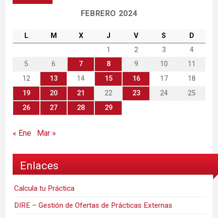
FEBRERO 2024
L
M
X
J
V
S
D
1
2
3
4
5
6
7
8
9
10
11
12
13
14
15
16
17
18
19
20
21
22
23
24
25
26
27
28
29
« Ene
Mar »
Enlaces
Calcula tu Práctica
DIRE – Gestión de Ofertas de Prácticas Externas