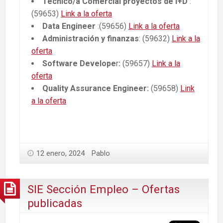
Técnico/a Comercial proyectos de I+D
:
(59653)
Link a la oferta
Data Engineer
:(59656)
Link a la oferta
Administración y finanzas
: (59632)
Link a la
oferta
Software Develope
r
:
(59657)
Link a la
oferta
Quality Assurance Engineer:
(59658)
Link
a la oferta
12 enero, 2024
Pablo
SIE Sección Empleo – Ofertas
publicadas