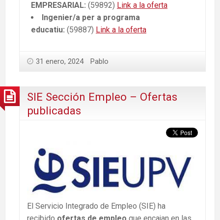
EMPRESARIAL:
(59892)
Link a la oferta
Ingenier/a per a programa
educatiu:
(59887)
Link a la oferta
31 enero, 2024
Pablo
SIE Sección Empleo – Ofertas
publicadas
El Servicio Integrado de Empleo (SIE) ha
recibido
ofertas de empleo
que encajan en las