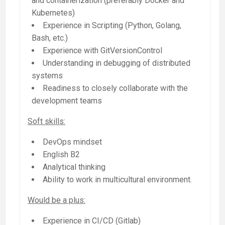
and containerization (preferably Docker and
Kubernetes)
Experience in Scripting (Python, Golang,
Bash, etc.)
Experience with GitVersionControl
Understanding in debugging of distributed
systems
Readiness to closely collaborate with the
development teams
Soft skills:
DevOps mindset
English B2
Analytical thinking
Ability to work in multicultural environment.
Would be a plus:
Experience in CI/CD (Gitlab)