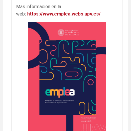
Más información en la
web
:
https://www.emplea.webs.upv.es/