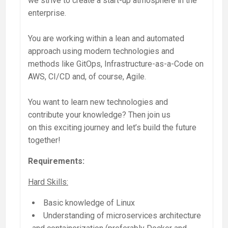
we strive to create a start-up atmosphere in the
enterprise.
You are working within a lean and automated
approach using modern technologies and
methods like GitOps, Infrastructure-as-a-Code on
AWS, CI/CD and, of course, Agile.
You want to learn new technologies and
contribute your knowledge? Then join us
on this exciting journey and let’s build the future
together!
Requirements
:
Hard Skills:
Basic knowledge of Linux
Understanding of microservices architecture