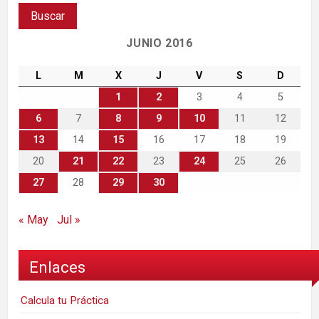
JUNIO 2016
L
M
X
J
V
S
D
1
2
3
4
5
6
7
8
9
10
11
12
13
14
15
16
17
18
19
20
21
22
23
24
25
26
27
28
29
30
« May
Jul »
Enlaces
Calcula tu Práctica