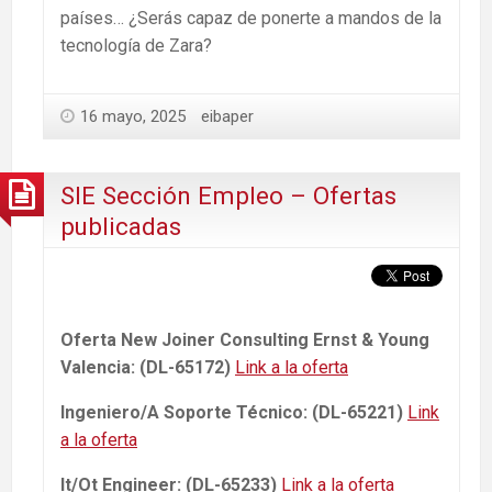
países… ¿Serás capaz de ponerte a mandos de la
tecnología de Zara?
16 mayo, 2025
eibaper
SIE Sección Empleo – Ofertas
publicadas
Oferta New Joiner Consulting Ernst & Young
Valencia: (DL-65172)
Link a la oferta
Ingeniero/A Soporte Técnico: (DL-65221)
Link
a la oferta
It/Ot Engineer: (DL-65233)
Link a la oferta