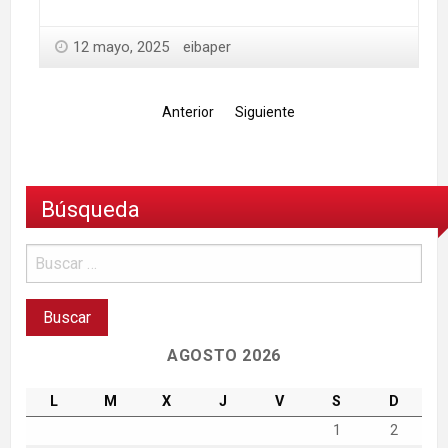
12 mayo, 2025
eibaper
Anterior
Siguiente
Búsqueda
AGOSTO 2026
L
M
X
J
V
S
D
1
2