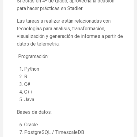
Si estás en 4º de grado, aprovecha la ocasión
para hacer prácticas en Stadler.
Las tareas a realizar están relacionadas con
tecnologías para análisis, transformación,
visualización y generación de informes a partir de
datos de telemetría:
Programación:
Python
R
C#
C++
Java
Bases de datos:
Oracle
PostgreSQL / TimescaleDB