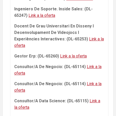
Ingeniero De Soporte. Inside Sales: (DL-
65247)
Link a la oferta
Docent De Grau Universitari En Disseny I
Desenvolupament De Videojocs I
Experiències Interactives: (DL-65253)
Link a la
oferta
Gestor Erp: (DL-65260)
Link a la oferta
Consultor/A De Negocio: (DL-65114)
Link a la
oferta
Consultor/A De Negocio: (DL-65114)
Link a la
oferta
Consultor/A Data Science: (DL-65115)
Link a
la oferta