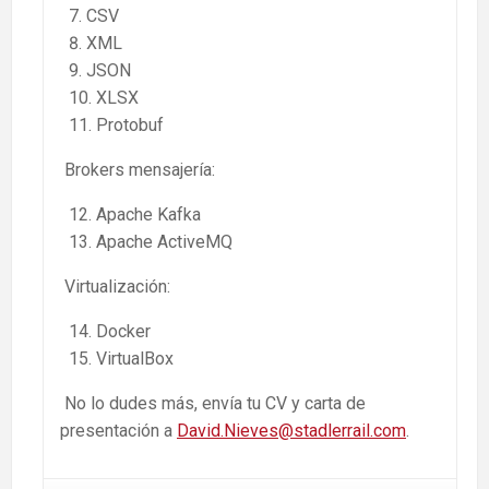
CSV
XML
JSON
XLSX
Protobuf
Brokers mensajería:
Apache Kafka
Apache ActiveMQ
Virtualización:
Docker
VirtualBox
No lo dudes más, envía tu CV y carta de
presentación a
David.Nieves@stadlerrail.com
.