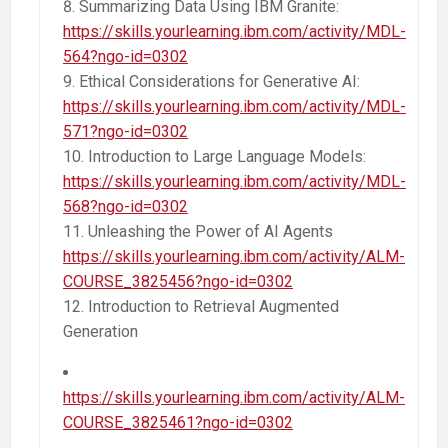
Summarizing Data Using IBM Granite:
https://skills.yourlearning.ibm.com/activity/MDL-
564?ngo-id=0302
Ethical Considerations for Generative AI:
https://skills.yourlearning.ibm.com/activity/MDL-
571?ngo-id=0302
Introduction to Large Language Models:
https://skills.yourlearning.ibm.com/activity/MDL-
568?ngo-id=0302
Unleashing the Power of AI Agents
https://skills.yourlearning.ibm.com/activity/ALM-
COURSE_3825456?ngo-id=0302
Introduction to Retrieval Augmented
Generation
https://skills.yourlearning.ibm.com/activity/ALM-
COURSE_3825461?ngo-id=0302