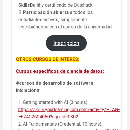
SkillsBuild
y certificado de Datahack.
Participación abierta
a todos los
estudiantes activos, simplemente
inscribiéndose con el correo de la universidad.
Inscripción
OTROS CURSOS DE INTERÉS:
Cursos específicos de ciencia de datos:
#cursos de desarrollo de software:
Iniciación#
Getting started with AI (3 hours)
https://skills.yourlearning.ibm.com/activity/PLAN-
E624C2604060?ngo-id=0302
AI Fundamentals (Credential, 10 hours):