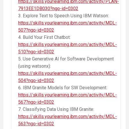
https://skills.yourlearning.ibm.com/activity/PLAN-
7913EE1DB030?ngo-id=0302
Explore Text to Speech Using IBM Watson:
https://skills.yourlearning.ibm.com/activity/MDL-
507?ngo-id=0302
Build Your First Chatbot:
https://skills.yourlearning.ibm.com/activity/MDL-
510?ngo-id=0302
Use Generative AI for Software Development
(using watsonx):
https://skills.yourlearning.ibm.com/activity/MDL-
504?ngo-id=0302
IBM Granite Models for SW Development:
https://skills.yourlearning.ibm.com/activity/MDL-
567?ngo-id=0302
Classifying Data Using IBM Granite:
https://skills.yourlearning.ibm.com/activity/MDL-
563?ngo-id=0302