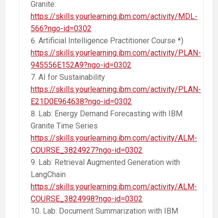
Granite:
https://skills.yourlearning.ibm.com/activity/MDL-
566?ngo-id=0302
Artificial Intelligence Practitioner Course *)
https://skills.yourlearning.ibm.com/activity/PLAN-
945556E152A9?ngo-id=0302
AI for Sustainability
https://skills.yourlearning.ibm.com/activity/PLAN-
E21D0E964638?ngo-id=0302
Lab: Energy Demand Forecasting with IBM
Granite Time Series
https://skills.yourlearning.ibm.com/activity/ALM-
COURSE_3824927?ngo-id=0302
Lab: Retrieval Augmented Generation with
LangChain
https://skills.yourlearning.ibm.com/activity/ALM-
COURSE_3824998?ngo-id=0302
Lab: Document Summarization with IBM