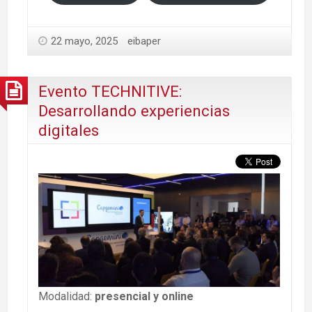
22 mayo, 2025
eibaper
Evento TECHNITIVE:
Desarrollando experiencias
digitales
Modalidad:
presencial y online