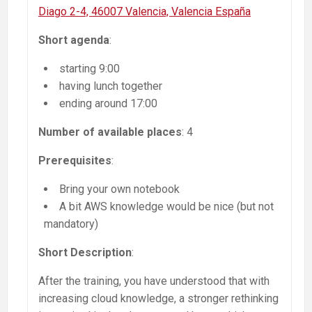
Diago 2-4, 46007 Valencia, Valencia España
Short agenda
:
starting 9:00
having lunch together
ending around 17:00
Number of available places
: 4
Prerequisites
:
Bring your own notebook
A bit AWS knowledge would be nice (but not
mandatory)
Short Description
:
After the training, you have understood that with
increasing cloud knowledge, a stronger rethinking