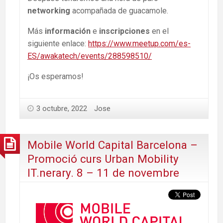
networking
acompañada de guacamole.
Más
información
e
inscripciones
en el
siguiente enlace:
https://www.meetup.com/es-
ES/awakatech/events/288598510/
¡Os esperamos!
3 octubre, 2022
Jose
Mobile World Capital Barcelona –
Promoció curs Urban Mobility
IT.nerary. 8 – 11 de novembre