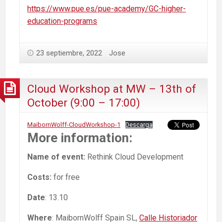
https://www.pue.es/pue-academy/GC-higher-
education-programs
23 septiembre, 2022
Jose
Cloud Workshop at MW – 13th of
October (9:00 – 17:00)
MaibornWolff-CloudWorkshop-1
Descarga
More information:
Name of event:
Rethink Cloud Development
Costs:
for free
Date
: 13.10
Where
: MaibornWolff Spain SL,
Calle Historiador