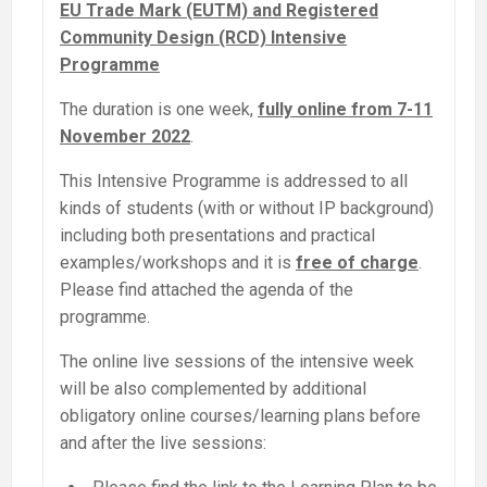
EU Trade Mark (EUTM) and Registered
Community Design (RCD) Intensive
Programme
The duration is one week,
fully online from 7-11
November 2022
.
This Intensive Programme is addressed to all
kinds of students (with or without IP background)
including both presentations and practical
examples/workshops and it is
free of charge
.
Please find attached the agenda of the
programme.
The online live sessions of the intensive week
will be also complemented by additional
obligatory online courses/learning plans before
and after the live sessions: