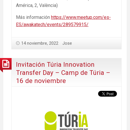
América, 2, València)
Más información
https://www.meetup.com/es-
ES/awakatech/events/289579915/
14 noviembre, 2022
Jose
Invitación Túria Innovation
Transfer Day – Camp de Túria –
16 de noviembre