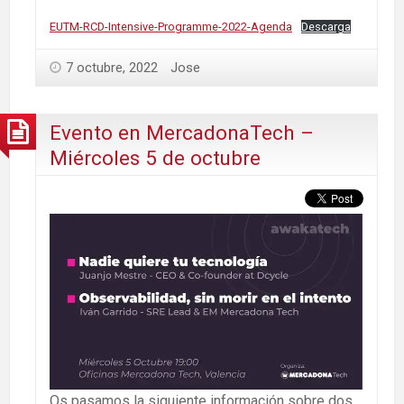
EUTM-RCD-Intensive-Programme-2022-Agenda
Descarga
7 octubre, 2022
Jose
Evento en MercadonaTech –
Miércoles 5 de octubre
Os pasamos la siguiente información sobre dos