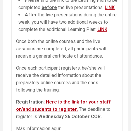
Please find the link to the Learning Plan to be
completed
before
the live presentations:
LINK
After
the live presentations during the entire
week, you will have two additional weeks to
complete the additional Learning Plan:
LINK
Once both the online courses and the live
sessions are completed, all participants will
receive a general certificate of attendance.
Once each participant registers, he/she will
receive the detailed information about the
preparatory online courses and the ones
following the training.
Registration:
Here is the link for your staff
or/and students to register.
The deadline to
register is
Wednesday 26 October COB.
Más información aquí: