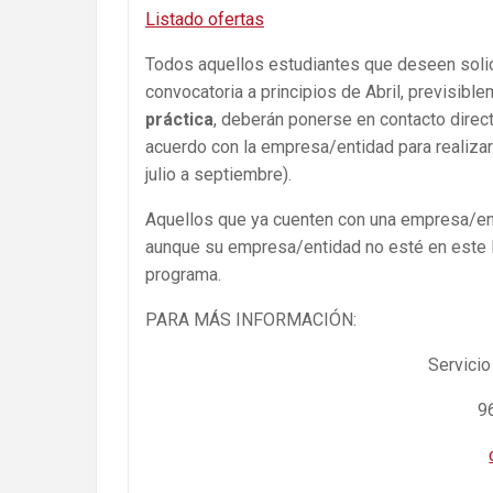
Listado ofertas
Todos aquellos estudiantes que deseen solic
convocatoria a principios de Abril, previsibl
práctica
, deberán ponerse en contacto directo
acuerdo con la empresa/entidad para realizar
julio a septiembre).
Aquellos que ya cuenten con una empresa/ent
aunque su empresa/entidad no esté en este l
programa.
PARA MÁS INFORMACIÓN:
Servici
9