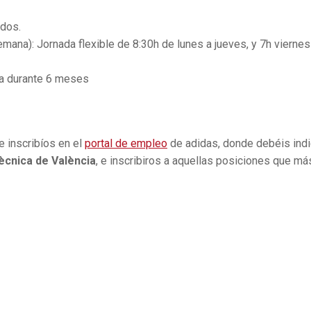
ados.
ana): Jornada flexible de 8:30h de lunes a jueves, y 7h viernes 
a durante 6 meses
 inscribíos en el
portal de empleo
de adidas, donde debéis indi
tècnica de València
, e inscribiros a aquellas posiciones que má