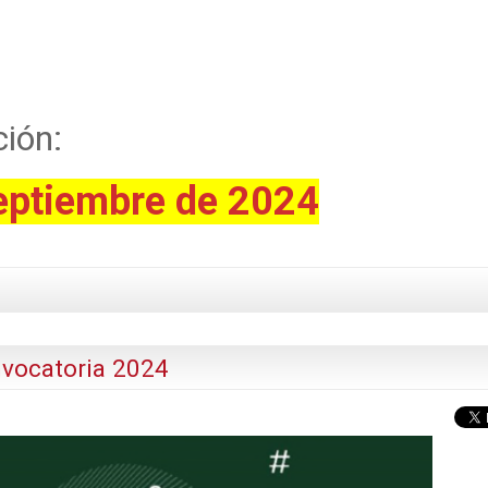
ción:
eptiembre de 2024
ocatoria 2024