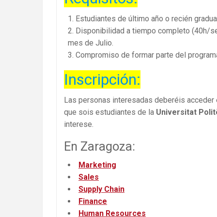
Estudiantes de último año o recién gradu
Disponibilidad a tiempo completo (40h/sem
mes de Julio.
Compromiso de formar parte del program
Inscripción:
Las personas interesadas deberéis acceder e
que sois estudiantes de la
Universitat Poli
interese.
En Zaragoza:
Marketing
Sales
Supply Chain
Finance
Human Resources