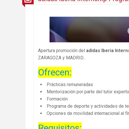
Apertura promoción del
adidas Iberia Inter
ZARAGOZA y MADRID
.
Ofrecen:
Prácticas remuneradas
Mentorización por parte del tutor expert
Formación
Programa de deporte y actividades de te
Opciones de movilidad internacional al fi
Requisitos: