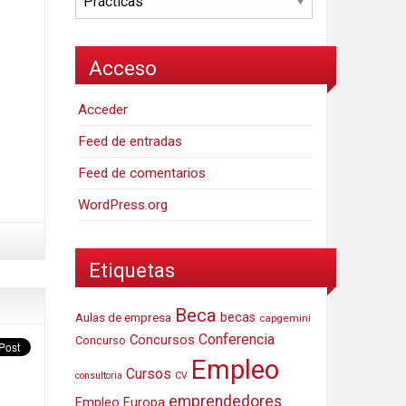
Acceso
Acceder
Feed de entradas
Feed de comentarios
WordPress.org
Etiquetas
Beca
Aulas de empresa
becas
capgemini
Conferencia
Concursos
Concurso
Empleo
Cursos
consultoria
CV
emprendedores
Empleo Europa