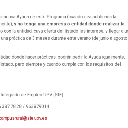
itar una Ayuda de este Programa (cuando sea publicada la
emente),
y no tenga una empresa o entidad donde realizar la
 con la entidad, cuya oferta del listado les interese, y llegar a u
 una práctica de 3 meses durante este verano (de junio a agosto
idad donde hacer prácticas, podrán pedir la Ayuda igualmente,
istado, pero siempre y cuando cumpla con los requisitos del
o Integrado de Empleo UPV (SIE)
6.387.78.28 / 963879014
campusrural@sie.upv.es