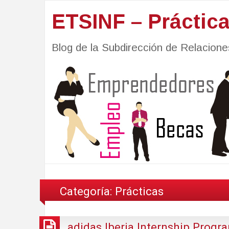
ETSINF – Práctic
Blog de la Subdirección de Relacio
Categoría:
Prácticas
adidas Iberia Internship Progr