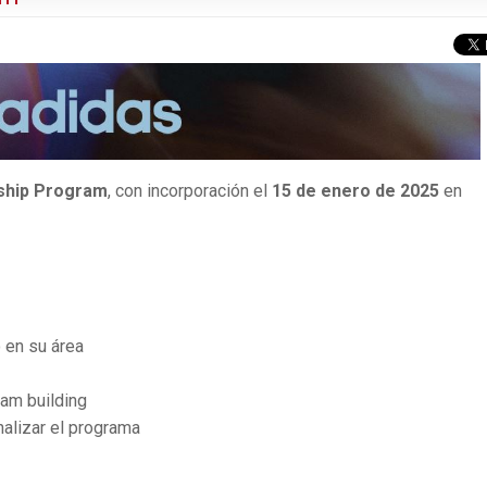
nship Program
, con incorporación el
15 de enero de 2025
en
o en su área
am building
nalizar el programa