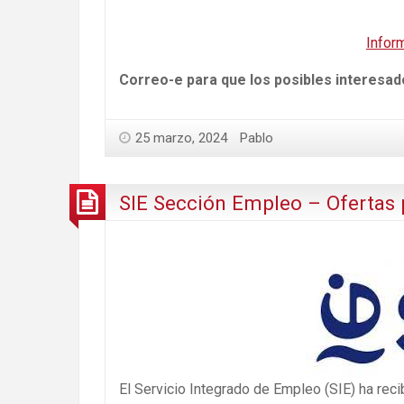
Infor
C
orreo-e para que los posibles interesa
25 marzo, 2024
Pablo
SIE Sección Empleo – Ofertas 
El Servicio Integrado de Empleo (SIE) ha rec