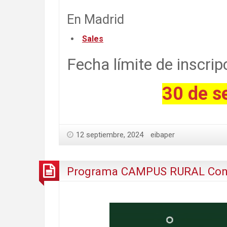
En Madrid
Sales
Fecha límite de inscrip
30 de s
12 septiembre, 2024
eibaper
Programa CAMPUS RURAL Conv