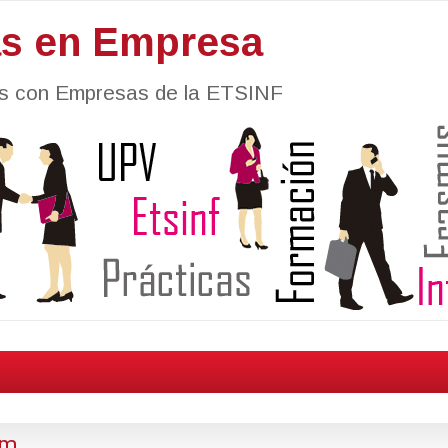
as en Empresa
nes con Empresas de la ETSINF
am