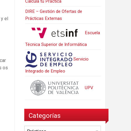
Calcula tu Práctica
DIRE – Gestión de Ofertas de
y el
Prácticas Externas
Escuela
Técnica Superior de Informática
Servicio
car
s os
Integrado de Empleo
UPV
Categorías
Categorías