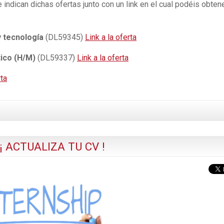
 indican dichas ofertas junto con un link en el cual podéis obten
y tecnología
(DL59345)
Link a la oferta
ico
(H/M)
(DL59337)
Link a la oferta
rta
 ACTUALIZA TU CV !