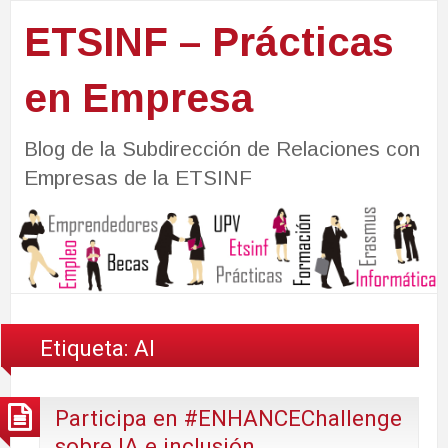
ETSINF – Prácticas
en Empresa
Blog de la Subdirección de Relaciones con
Empresas de la ETSINF
Etiqueta:
AI
Participa en #ENHANCEChallenge
sobre IA e inclusión