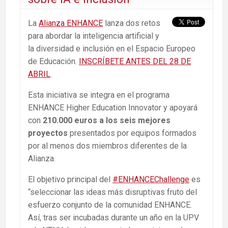
La
Alianza ENHANCE
lanza dos retos
para abordar la inteligencia artificial y
la diversidad e inclusión en el Espacio Europeo
de Educación.
INSCRÍBETE ANTES DEL 28 DE
ABRIL
.
Esta iniciativa se integra en el programa
ENHANCE Higher Education Innovator y apoyará
con
210.000 euros a los seis mejores
proyectos
presentados por equipos formados
por al menos dos miembros diferentes de la
Alianza.
El objetivo principal del
#ENHANCEChallenge
es
“seleccionar las ideas más disruptivas fruto del
esfuerzo conjunto de la comunidad ENHANCE.
Así, tras ser incubadas durante un año en la UPV