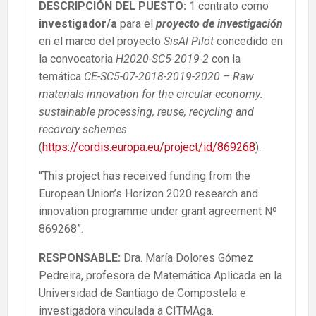
DESCRIPCIÓN DEL PUESTO:
1 contrato como
investigador/a
para el
proyecto de investigación
en el marco del proyecto
SisAl Pilot
concedido en
la convocatoria
H2020-SC5-2019-2
con la
temática
CE-SC5-07-2018-2019-2020 – Raw
materials innovation for the circular economy:
sustainable processing, reuse, recycling and
recovery schemes
(
https://cordis.europa.eu/project/id/869268
).
“This project has received funding from the
European Union’s Horizon 2020 research and
innovation programme under grant agreement Nº
869268”.
RESPONSABLE
:
Dra. María Dolores Gómez
Pedreira, profesora de Matemática Aplicada en la
Universidad de Santiago de Compostela e
investigadora vinculada a CITMAga.