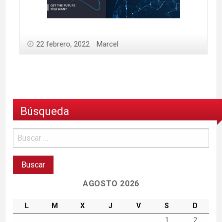
22 febrero, 2022
Marcel
Búsqueda
AGOSTO 2026
L
M
X
J
V
S
D
1
2