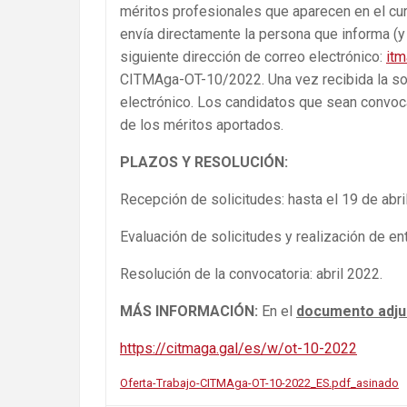
méritos profesionales que aparecen en el curr
envía directamente la persona que informa (y 
siguiente dirección de correo electrónico:
itm
CITMAga-OT-10/2022. Una vez recibida la sol
electrónico. Los candidatos que sean convoca
de los méritos aportados.
PLAZOS Y RESOLUCIÓN:
Recepción de solicitudes: hasta el 19 de abri
Evaluación de solicitudes y realización de en
Resolución de la convocatoria: abril 2022.
MÁS INFORMACIÓN:
En el
documento adju
https://citmaga.gal/es/w/ot-10-2022
Oferta-Trabajo-CITMAga-OT-10-2022_ES.pdf_asinado