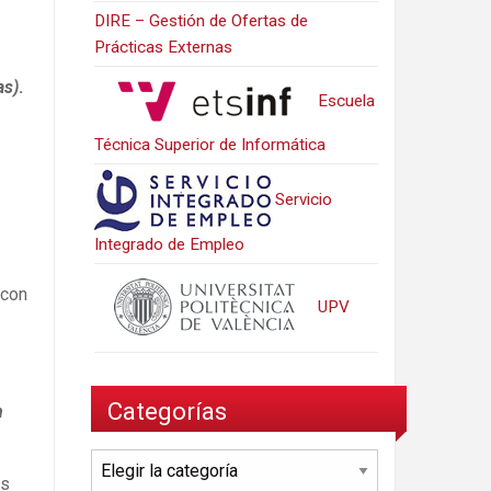
DIRE – Gestión de Ofertas de
Prácticas Externas
as)
.
Escuela
Técnica Superior de Informática
Servicio
Integrado de Empleo
 con
UPV
Categorías
n
Categorías
os