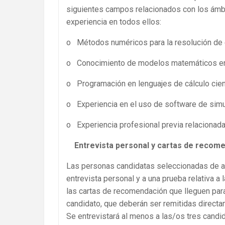
siguientes campos relacionados con los ámbi
experiencia en todos ellos:
o Métodos numéricos para la resolución de e
o Conocimiento de modelos matemáticos en t
o Programación en lenguajes de cálculo científ
o Experiencia en el uso de software de simu
o Experiencia profesional previa relacionada
Entrevista personal y cartas de recom
Las personas candidatas seleccionadas de ac
entrevista personal y a una prueba relativa a
las cartas de recomendación que lleguen para
candidato, que deberán ser remitidas directa
Se entrevistará al menos a las/os tres candi