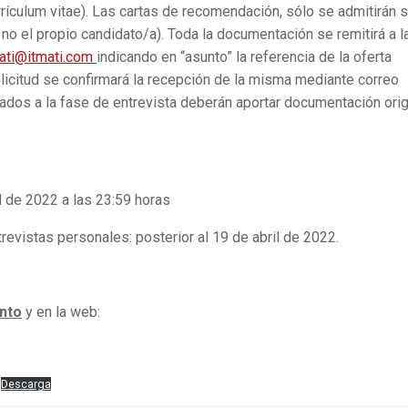
ículum vitae). Las cartas de recomendación, sólo se admitirán s
no el propio candidato/a). Toda la documentación se remitirá a l
ati@itmati.com
indicando en “asunto” la referencia de la oferta
icitud se confirmará la recepción de la misma mediante correo
dos a la fase de entrevista deberán aportar documentación orig
l de 2022 a las 23:59 horas
trevistas personales: posterior al 19 de abril de 2022.
nto
y en la web:
Descarga