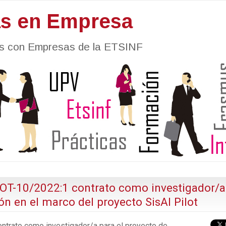
as en Empresa
nes con Empresas de la ETSINF
-10/2022:1 contrato como investigador/a
ón en el marco del proyecto SisAl Pilot
trato como investigador/a para el proyecto de