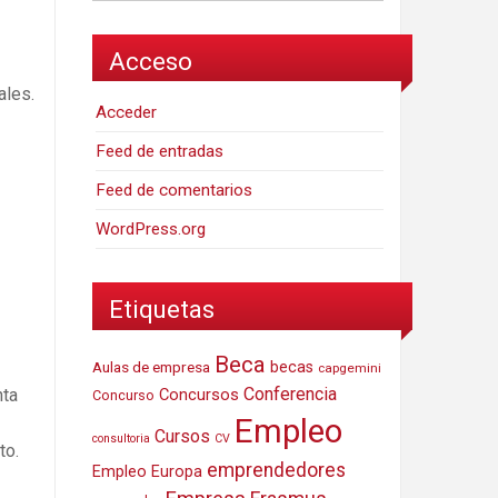
Acceso
ales.
Acceder
Feed de entradas
Feed de comentarios
WordPress.org
Etiquetas
Beca
Aulas de empresa
becas
capgemini
Conferencia
Concursos
nta
Concurso
Empleo
Cursos
consultoria
CV
to.
emprendedores
Empleo Europa