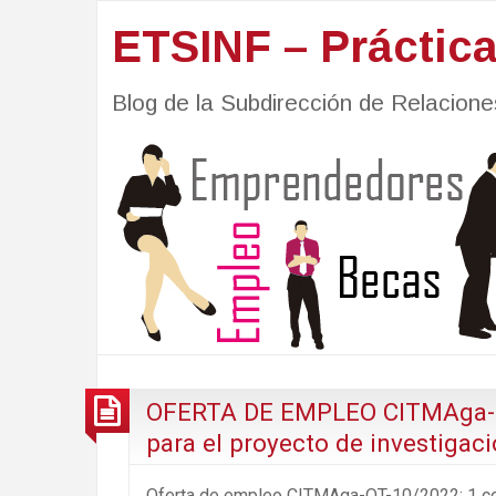
ETSINF – Práctic
Blog de la Subdirección de Relacio
OFERTA DE EMPLEO CITMAga-OT
para el proyecto de investigaci
Oferta de empleo CITMAga-OT-10/2022: 1 con