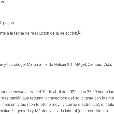
os.
2 pagas.
[1]
nte a la fecha de resolución de la selección.
ón y tecnología Matemática de Galicia (CITMAga), Campus Vida,
berán enviar antes del 19 de abril de 2022 a las 23:59 horas la
presentación que resuma la trayectoria del solicitante con los mé
currículum vitae (con teléfono móvil y correo electrónico), el título
tura/Ingeniería y Máster; y la vida laboral (que acredite los