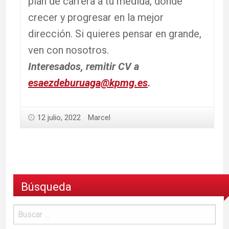
plan de carrera a tu medida, dónde
crecer y progresar en la mejor
dirección. Si quieres pensar en grande,
ven con nosotros.
Interesados, remitir CV a
esaezdeburuaga@kpmg.es
.
12 julio, 2022
Marcel
Búsqueda