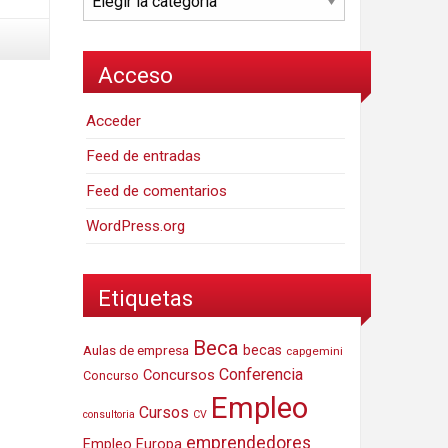
Acceso
Acceder
Feed de entradas
Feed de comentarios
WordPress.org
Etiquetas
Beca
Aulas de empresa
becas
capgemini
Conferencia
Concursos
Concurso
Empleo
Cursos
consultoria
CV
emprendedores
Empleo Europa