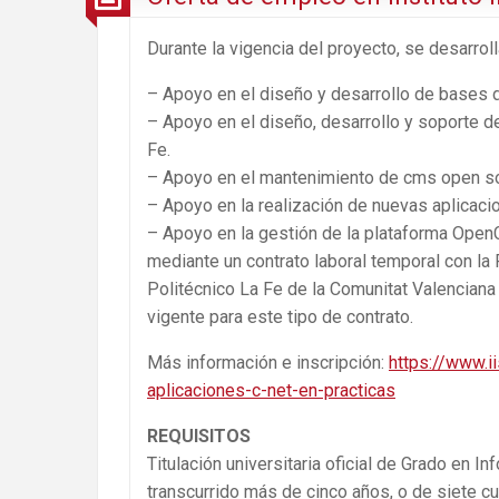
Durante la vigencia del proyecto, se desarrol
– Apoyo en el diseño y desarrollo de bases d
– Apoyo en el diseño, desarrollo y soporte de
Fe.
– Apoyo en el mantenimiento de cms open sou
– Apoyo en la realización de nuevas aplicacio
– Apoyo en la gestión de la plataforma OpenC
mediante un contrato laboral temporal con la 
Politécnico La Fe de la Comunitat Valenciana
vigente para este tipo de contrato.
Más información e inscripción:
https://www.i
aplicaciones-c-net-en-practicas
REQUISITOS
Titulación universitaria oficial de Grado en In
transcurrido más de cinco años, o de siete cu