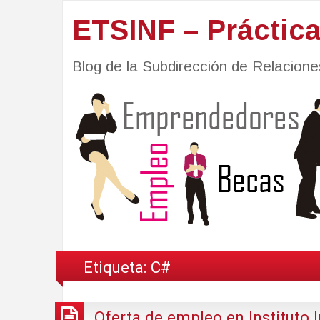
ETSINF – Práctic
Blog de la Subdirección de Relacio
Etiqueta:
C#
Oferta de empleo en Instituto I