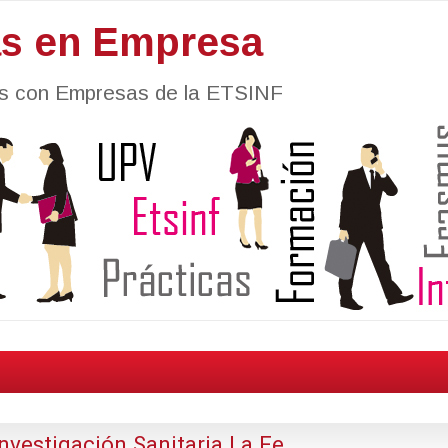
as en Empresa
nes con Empresas de la ETSINF
nvestigación Sanitaria La Fe