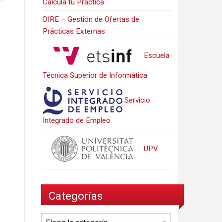
Calcula tu Práctica
DIRE – Gestión de Ofertas de
Prácticas Externas
Escuela
Técnica Superior de Informática
Servicio
Integrado de Empleo
UPV
Categorías
Categorías