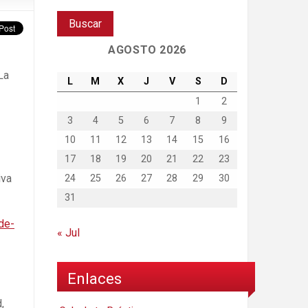
AGOSTO 2026
La
L
M
X
J
V
S
D
1
2
3
4
5
6
7
8
9
10
11
12
13
14
15
16
17
18
19
20
21
22
23
iva
24
25
26
27
28
29
30
31
de-
« Jul
Enlaces
,