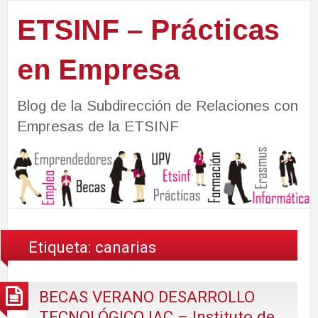
ETSINF – Prácticas
en Empresa
Blog de la Subdirección de Relaciones con
Empresas de la ETSINF
Etiqueta:
canarias
BECAS VERANO DESARROLLO
TECNOLÓGICO IAC – Instituto de