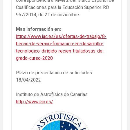
correspondencia a Nivel 2 del Marco Español de
Cualificaciones para la Educación Superior. RD
967/2014, de 21 de noviembre.
Mas información en:
https://www.iac.es/es/ofertas-de-trabajo/8-
becas-de-verano-formacion-en-desarrollo-
tecnologico-dirigido-recien-tituladosas-de-
grado-curso-2020
Plazo de presentación de solicitudes:
18/04/2022
Instituto de Astrofísica de Canarias:
http://www.iac.es/