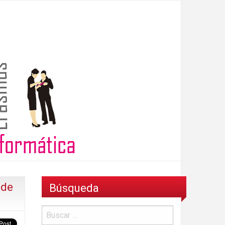
 de
Búsqueda