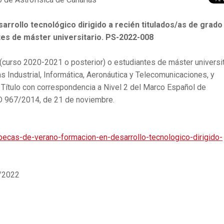
rrollo tecnológico dirigido a recién titulados/as de grado
tes de máster universitario. PS-2022-008
 (curso 2020-2021 o posterior) o estudiantes de máster universit
as Industrial, Informática, Aeronáutica y Telecomunicaciones, y
: Título con correspondencia a Nivel 2 del Marco Español de
RD 967/2014, de 21 de noviembre.
becas-de-verano-formacion-en-desarrollo-tecnologico-dirigido-
4/2022