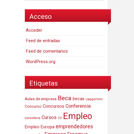
Acceso
Acceder
Feed de entradas
Feed de comentarios
WordPress.org
Etiquetas
Beca
Aulas de empresa
becas
capgemini
Conferencia
Concursos
Concurso
Empleo
Cursos
consultoria
CV
emprendedores
Empleo Europa