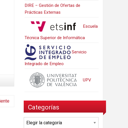
DIRE – Gestión de Ofertas de
Prácticas Externas
Escuela
Técnica Superior de Informática
Servicio
Integrado de Empleo
UPV
iente
Categorías
Categorías