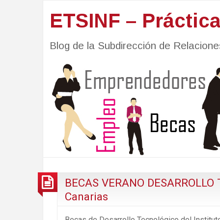
ETSINF – Práctic
Blog de la Subdirección de Relacio
BECAS VERANO DESARROLLO TEC
Canarias
Becas de Desarrollo Tecnológico del Institut