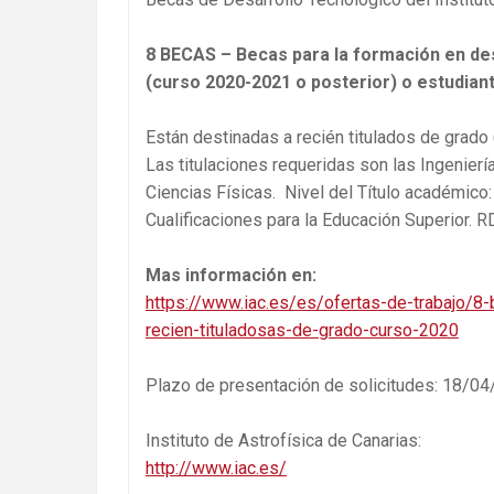
8 BECAS – Becas para la formación en desa
(curso 2020-2021 o posterior) o estudian
Están destinadas a recién titulados de grado
Las titulaciones requeridas son las Ingenierí
Ciencias Físicas. Nivel del Título académico
Cualificaciones para la Educación Superior. 
Mas información en:
https://www.iac.es/es/ofertas-de-trabajo/8-
recien-tituladosas-de-grado-curso-2020
Plazo de presentación de solicitudes: 18/0
Instituto de Astrofísica de Canarias:
http://www.iac.es/