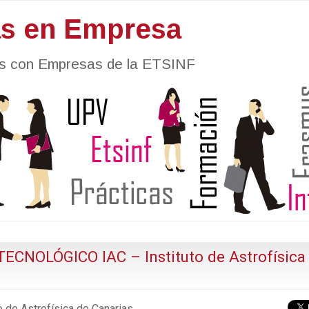
as en Empresa
nes con Empresas de la ETSINF
NOLÓGICO IAC – Instituto de Astrofísica
o de Astrofísica de Canarias