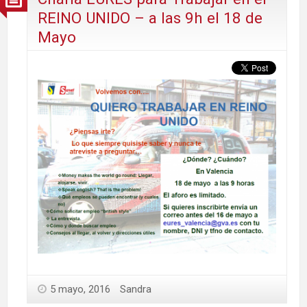
REINO UNIDO – a las 9h el 18 de
Mayo
5 mayo, 2016
Sandra