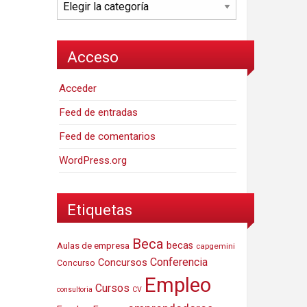
Categorías
Acceso
Acceder
Feed de entradas
Feed de comentarios
WordPress.org
Etiquetas
Beca
Aulas de empresa
becas
capgemini
Conferencia
Concursos
Concurso
Empleo
Cursos
consultoria
CV