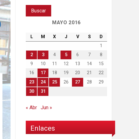
MAYO 2016
L
M
X
J
V
S
D
1
2
3
4
5
6
7
8
9
10
11
12
13
14
15
16
17
18
19
20
21
22
23
24
25
26
27
28
29
30
31
« Abr
Jun »
Enlaces