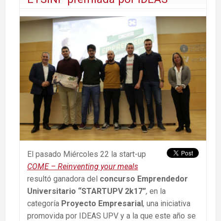
El pasado Miércoles 22 la start-up
COME – Reinventing your meals
resultó ganadora del
concurso Emprendedor
Universitario “STARTUPV 2k17”
,
en la
categoría
Proyecto Empresarial
,
una iniciativa
promovida por IDEAS UPV y a la que este año se