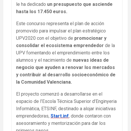
le ha dedicado
un presupuesto que asciende
hasta los 17.450 euros.
Este concurso representa el plan de acción
promovido para impulsar el plan estratégico
UPV2020 con el objetivo de
promocionar y
consolidar el ecosistema emprendedor
de la
UPV fomentando el emprendimiento entre los
alumnos y el nacimiento de
nuevas ideas de
negocio que ayuden a renovar los mercados
y contribuir al desarrollo socioeconómico de
la Comunidad Valenciana.
El proyecto comenzó a desarrollarse en el
espacio de l’Escola Técnica Superior d’Enginyeria
Informàtica, ETSINF, destinado a alojar iniciativas
emprendedoras,
Start.inf
, donde contaron con
asesoramiento y mentorización para dar los
primeros pasos.