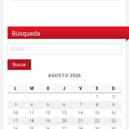
Búsqueda
AGOSTO 2026
L
M
X
J
V
S
D
1
2
3
4
5
6
7
8
9
10
11
12
13
14
15
16
17
18
19
20
21
22
23