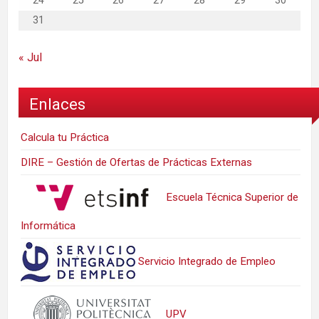
24
25
26
27
28
29
30
31
« Jul
Enlaces
Calcula tu Práctica
DIRE – Gestión de Ofertas de Prácticas Externas
Escuela Técnica Superior de
Informática
Servicio Integrado de Empleo
UPV