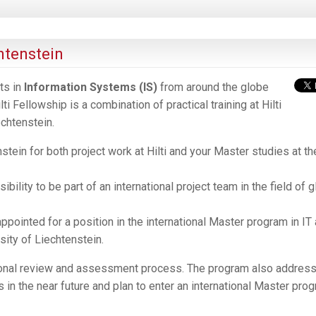
htenstein
ts in
Information Systems (IS)
from around the globe
ti Fellowship is a combination of practical training at Hilti
echtenstein.
stein for both project work at Hilti and your Master studies at th
sibility to be part of an international project team in the field of g
ppointed for a position in the international Master program in IT
ity of Liechtenstein.
tional review and assessment process. The program also addres
s in the near future and plan to enter an international Master pro