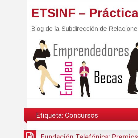
ETSINF – Práctic
Blog de la Subdirección de Relacio
Etiqueta:
Concursos
Fundación Telefónica: Premios