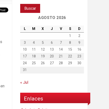
AGOSTO 2026
L
M
X
J
V
S
D
1
2
es
3
4
5
6
7
8
9
10
11
12
13
14
15
16
,
17
18
19
20
21
22
23
24
25
26
27
28
29
30
31
« Jul
 en
Enlaces