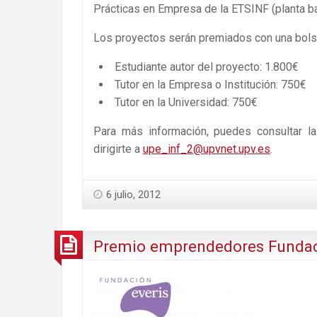
Prácticas en Empresa de la ETSINF (planta baja
Los proyectos serán premiados con una bolsa
Estudiante autor del proyecto: 1.800€
Tutor en la Empresa o Institución: 750€
Tutor en la Universidad: 750€
Para más información, puedes consultar l
dirigirte a
upe_inf_2@upvnet.upv.es
.
6 julio, 2012
Premio emprendedores Fundac