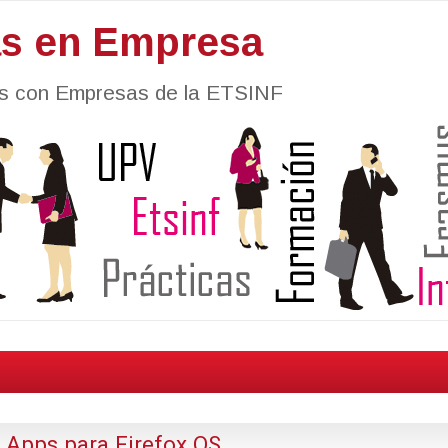
as en Empresa
nes con Empresas de la ETSINF
 Apps para Firefox OS