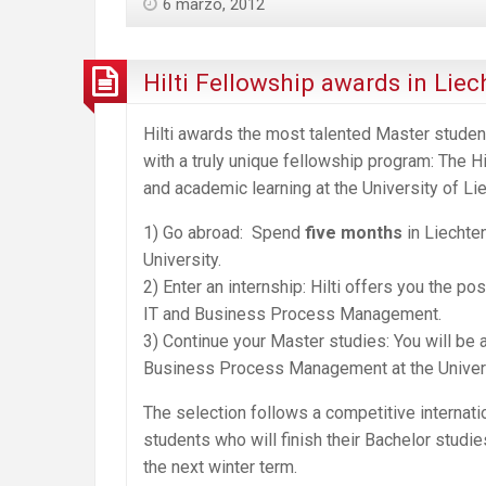
6 marzo, 2012
Hilti Fellowship awards in Liec
Hilti awards the most talented Master studen
with a truly unique fellowship program: The Hil
and academic learning at the University of Li
1) Go abroad: Spend
five months
in Liechten
University.
2) Enter an internship: Hilti offers you the pos
IT and Business Process Management.
3) Continue your Master studies: You will be a
Business Process Management at the Univers
The selection follows a competitive interna
students who will finish their Bachelor studie
the next winter term.