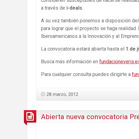
consideren susceptibles de hacerse realidad
a través de
i-deals
.
A su vez también ponemos a disposición del 
para lograr que el proyecto se haga realidad
Iberoamericanos a la Innovación y al Emprend
La convocatoria estará abierta hasta el
1 de 
Busca más información en
fundacioneveris.e
Para cualquier consulta puedes dirigirte a
fun
28 marzo, 2012
Abierta nueva convocatoria P