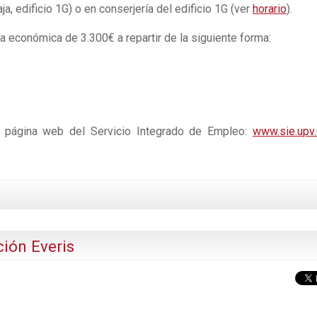
, edificio 1G) o en conserjería del edificio 1G (ver
horario
).
 económica de 3.300€ a repartir de la siguiente forma:
a página web del Servicio Integrado de Empleo:
www.sie.upv
ión Everis