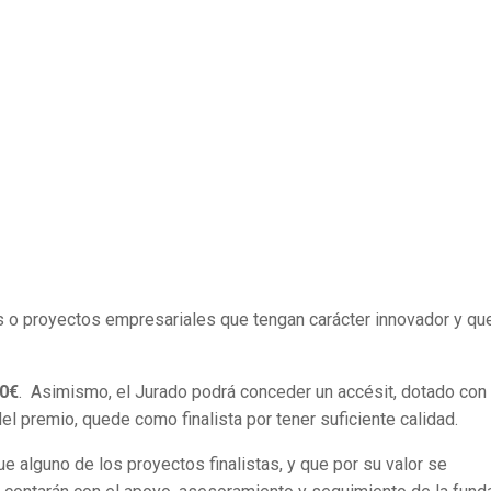
s o proyectos empresariales que tengan carácter innovador y qu
00€
. Asimismo, el Jurado podrá conceder un accésit, dotado con
l premio, quede como finalista por tener suficiente calidad.
e alguno de los proyectos finalistas, y que por su valor se