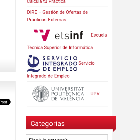
Calcula tu Práctica
DIRE – Gestión de Ofertas de
Prácticas Externas
Escuela
Técnica Superior de Informática
Servicio
Integrado de Empleo
UPV
Categorías
Categorías