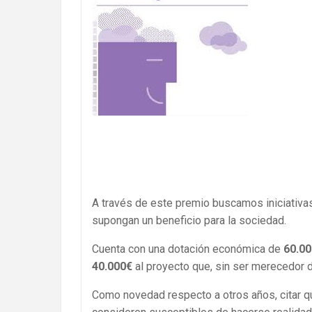
A través de este premio buscamos iniciativa
supongan un beneficio para la sociedad.
Cuenta con una dotación económica de
60.0
40.000€
al proyecto que, sin ser merecedor de
Como novedad respecto a otros años, citar qu