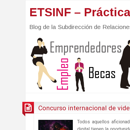
ETSINF – Práctic
Blog de la Subdirección de Relacio
Concurso internacional de vi
Todos aquellos aficionad
digital tienen la oportuni