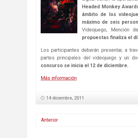
Headed Monkey Award
ámbito de los videoju
máximo de seis perso
Videojuego, Mención d
propuestas finaliza el d
Los participantes deberán presentar, a tr
partes principales del videojuego y un do
concurso se inicia el 12 de diciembre.
Más información
14 diciembre, 2011
Anterior