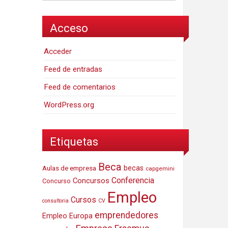
Acceso
Acceder
Feed de entradas
Feed de comentarios
WordPress.org
Etiquetas
Beca
Aulas de empresa
becas
capgemini
Conferencia
Concursos
Concurso
Empleo
Cursos
consultoria
CV
emprendedores
Empleo Europa