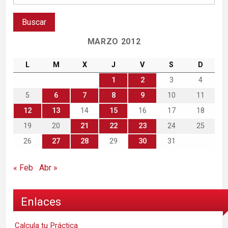
MARZO 2012
L
M
X
J
V
S
D
1
2
3
4
5
6
7
8
9
10
11
12
13
14
15
16
17
18
19
20
21
22
23
24
25
26
27
28
29
30
31
« Feb
Abr »
Enlaces
Calcula tu Práctica