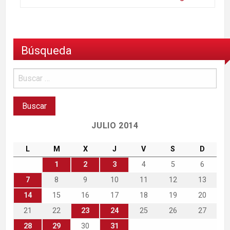
Búsqueda
JULIO 2014
L
M
X
J
V
S
D
1
2
3
4
5
6
7
8
9
10
11
12
13
14
15
16
17
18
19
20
21
22
23
24
25
26
27
28
29
30
31