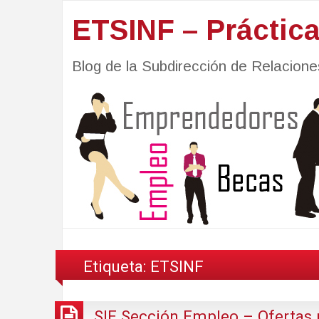
ETSINF – Práctic
Blog de la Subdirección de Relacio
Etiqueta:
ETSINF
SIE Sección Empleo – Ofertas 