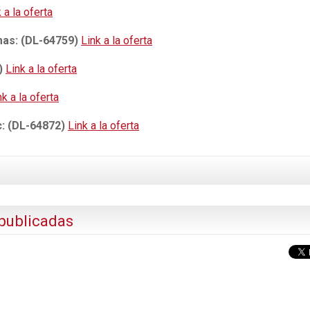
 a la oferta
mas: (DL-64759)
Link a la oferta
1)
Link a la oferta
nk a la oferta
c: (DL-64872)
Link a la oferta
publicadas