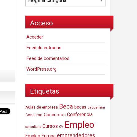
Acceso
Acceder
Feed de entradas
Feed de comentarios
WordPress.org
Etiquetas
Beca
Aulas de empresa
becas
capgemini
Conferencia
Concursos
Concurso
Empleo
Cursos
consultoria
CV
emprendedores
Empleo Europa