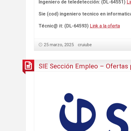
Ingeniero de teledetección: (DL-64551)
Li
Sie (cod) ingeniero tecnico en informatic
Técnic@ it: (DL-64593)
Link a la oferta
25 marzo, 2025
cruiube
SIE Sección Empleo – Ofertas 