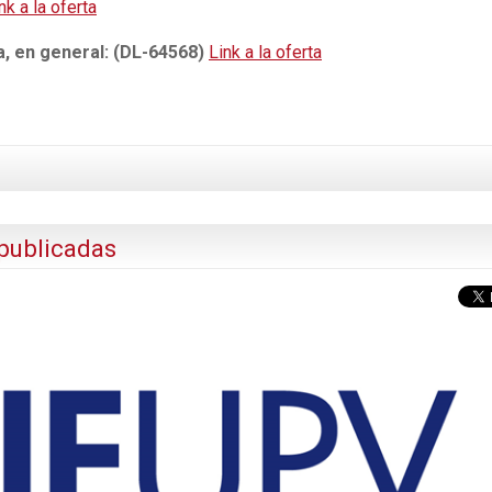
nk a la oferta
a, en general: (DL-64568)
Link a la oferta
publicadas