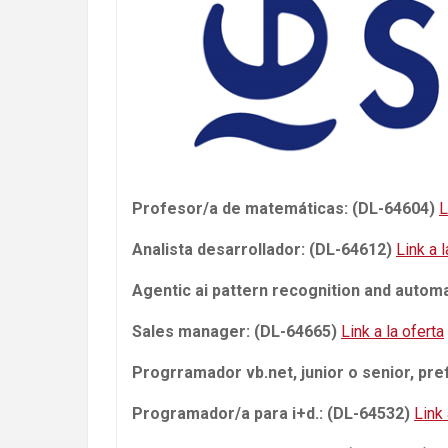
Profesor/a de matemáticas: (DL-64604)
L
Analista desarrollador: (DL-64612)
Link a l
Agentic ai pattern recognition and autom
Sales manager: (DL-64665)
Link a la oferta
Progrramador vb.net, junior o senior, pr
Programador/a para i+d.: (DL-64532)
Link 