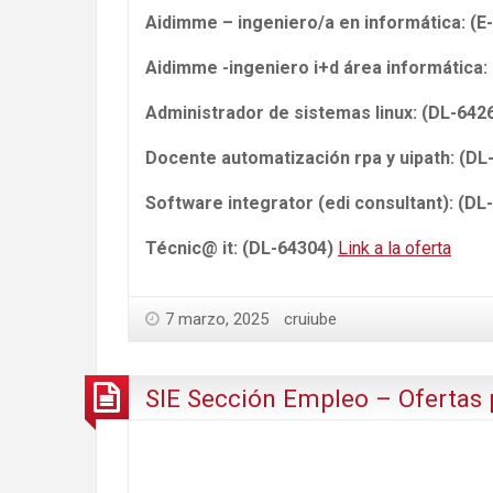
Aidimme – ingeniero/a en informática: (
Aidimme -ingeniero i+d área informática
Administrador de sistemas linux: (DL-642
Docente automatización rpa y uipath: (D
Software integrator (edi consultant): (D
Técnic@ it: (DL-64304)
Link a la oferta
7 marzo, 2025
cruiube
SIE Sección Empleo – Ofertas 