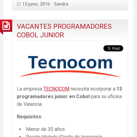
15 junio, 2016
Sandra
VACANTES PROGRAMADORES
COBOL JUNIOR
La empresa
TECNOCOM
necesita incorporar a
13
programadores junior en Cobol
para su oficina
de Valencia.
Requisitos:
Menor de 30 años.
Recién titulado (Grado de Ingeniería