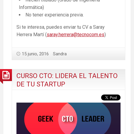
Informática)
No tener experiencia previa.
Si te interesa, puedes enviar tu CV a Saray
Herrera Martí (
saray.herrera@tecnocom.es
)
15 junio, 2016
Sandra
CURSO CTO: LIDERA EL TALENTO
DE TU STARTUP