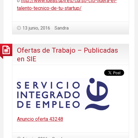
o
http://www.ideas.upv.es/curso-cto-lidera-el-
talento-tecnico-de-tu-startup/
13 junio, 2016
Sandra
Ofertas de Trabajo – Publicadas
en SIE
Anuncio oferta 43248