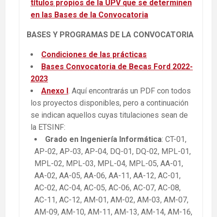
títulos propios de la UPV que se determinen
en las Bases de la Convocatoria
BASES Y PROGRAMAS DE LA CONVOCATORIA
Condiciones de las prácticas
Bases Convocatoria de Becas Ford 2022-
2023
Anexo I
. Aquí encontrarás un PDF con todos
los proyectos disponibles, pero a continuación
se indican aquellos cuyas titulaciones sean de
la ETSINF:
Grado en
Ingeniería
Informática
: CT-01,
AP-02, AP-03, AP-04, DQ-01, DQ-02, MPL-01,
MPL-02, MPL-03, MPL-04, MPL-05, AA-01,
AA-02, AA-05, AA-06, AA-11, AA-12, AC-01,
AC-02, AC-04, AC-05, AC-06, AC-07, AC-08,
AC-11, AC-12, AM-01, AM-02, AM-03, AM-07,
AM-09, AM-10, AM-11, AM-13, AM-14, AM-16,