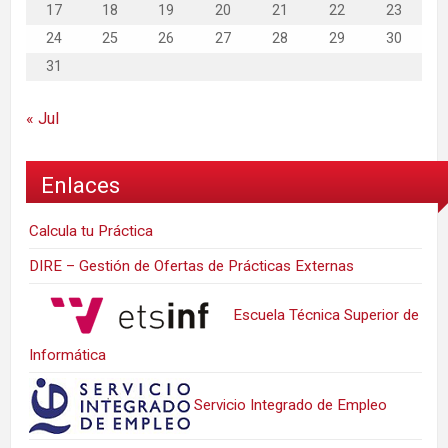
17
18
19
20
21
22
23
24
25
26
27
28
29
30
31
« Jul
Enlaces
Calcula tu Práctica
DIRE – Gestión de Ofertas de Prácticas Externas
Escuela Técnica Superior de
Informática
Servicio Integrado de Empleo