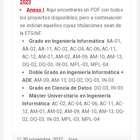
2023
Anexo I
. Aquí encontrarás un PDF con todos
los proyectos disponibles, pero a continuación
se indican aquellos cuyas titulaciones sean de
la ETSINF:
Grado en
Ingeniería
Informática
: AA-01,
AA-02, AA-11, AC-02, AC-04, AC-06, AC-11,
AC-12, AM-01, AM-02, AM-09, AM-10, AM-13,
DQ-02, DQ-03, IN-03, MPL-03, MPL-04
Doble Grado en
Ingeniería
Informática +
ADE
: AM-09, AM-13, DQ-02, DQ-03, IN-03
Grado en Ciencia de Datos
: DQ-03, IN-03
Máster Universitario en Ingeniería
Informática
: AC-02, AC-04, AC-06, AC-11, AC-
12, AM-01, AM-02, AM-09, AM-10, AM-13, DQ-
02, DQ-03, IN-03, MPL-03, MPL-04
30 noviembre, 2022
Jose