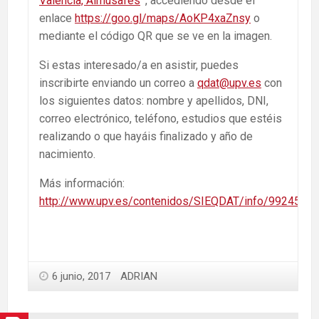
Valencia, Almusafes
”
, accediendo desde el
enlace
https://goo.gl/maps/AoKP4xaZnsy
o
mediante el código QR que se ve en la imagen.
Si estas interesado/a en asistir, puedes
inscribirte enviando un correo a
qdat@upv.es
con
los siguientes datos: nombre y apellidos, DNI,
correo electrónico, teléfono, estudios que estéis
realizando o que hayáis finalizado y año de
nacimiento.
Más información:
http://www.upv.es/contenidos/SIEQDAT/info/992459no
6 junio, 2017
ADRIAN