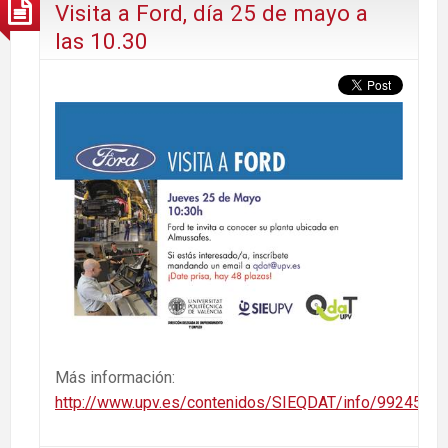
Visita a Ford, día 25 de mayo a
las 10.30
Más información:
http://www.upv.es/contenidos/SIEQDAT/info/992459no