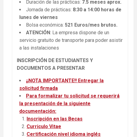
Duración de las prácticas:
7.5 meses aprox.
Jornada de prácticas:
8:30 a 14:00 horas
de
lunes de viernes
Bolsa económica:
521 Euros/mes brutos.
ATENCIÓN
: La empresa dispone de un
servicio gratuito de transporte para poder asistir
a las instalaciones
INSCRIPCIÓN DE ESTUDIANTES Y
DOCUMENTOS A PRESENTAR
¡¡NOTA IMPORTANTE!!
Entregar la
solicitud firmada
Para formalizar tu
solicitud
se requerirá
la presentación de la siguiente
documentación:
Inscripción en las Becas
Curriculo Vitae
Certificación nivel idioma inglés