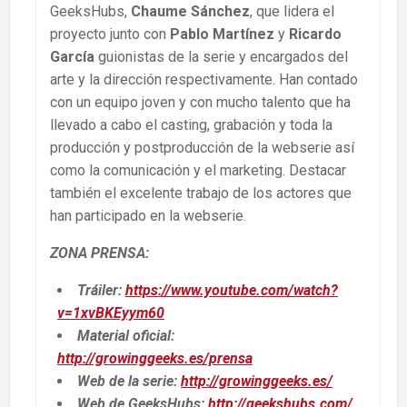
GeeksHubs,
Chaume Sánchez
, que lidera el
proyecto junto con
Pablo Martínez
y
Ricardo
García
guionistas de la serie y encargados del
arte y la dirección respectivamente. Han contado
con un equipo joven y con mucho talento que ha
llevado a cabo el casting, grabación y toda la
producción y postproducción de la webserie así
como la comunicación y el marketing. Destacar
también el excelente trabajo de los actores que
han participado en la webserie.
ZONA PRENSA:
Tráiler:
https://www.youtube.com/watch?
v=1xvBKEyym60
Material oficial:
http://growinggeeks.es/prensa
Web de la serie:
http://growinggeeks.es/
Web de GeeksHubs:
http://geekshubs.com
/