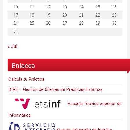
10
11
12
13
14
15
16
17
18
19
20
21
22
23
24
25
26
27
28
29
30
31
« Jul
Enlaces
Calcula tu Práctica
DIRE – Gestión de Ofertas de Prácticas Externas
Escuela Técnica Superior de
Informática
Servicio Integrado de Empleo