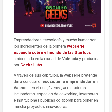
Emprendedores, tecnología y mucho humor son
los ingredientes de la primera
webserie
española sobre el mundo de las Startups
ambientada en la ciudad de
Valencia
y producida
por
GeeksHubs
.
A través de sus capítulos, la webserie pretende
dar a conocer el
ecosistema emprendedor en
Valencia
en el que jóvenes, aceleradoras,
incubadoras, espacios de coworking, inversores
e instituciones públicas colaboran para poner en
marcha proyectos innovadores.