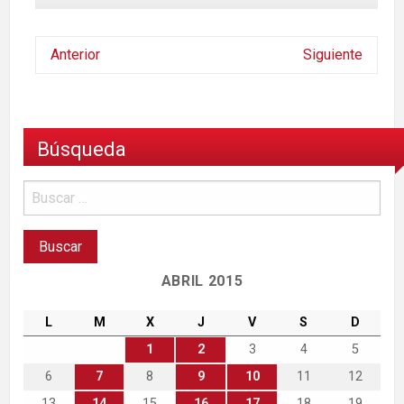
Anterior
Siguiente
Búsqueda
ABRIL 2015
L
M
X
J
V
S
D
1
2
3
4
5
6
7
8
9
10
11
12
13
14
15
16
17
18
19