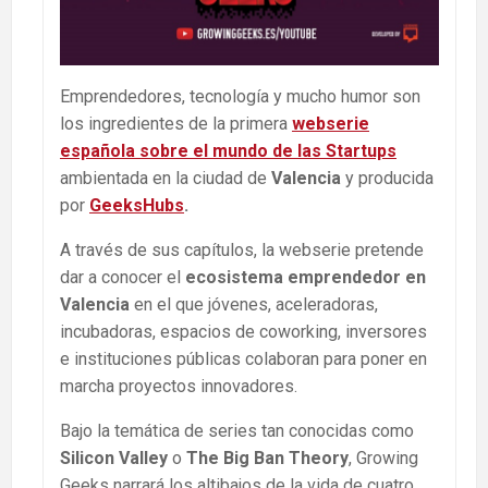
Emprendedores, tecnología y mucho humor son
los ingredientes de la primera
webserie
española sobre el mundo de las Startups
ambientada en la ciudad de
Valencia
y producida
por
GeeksHubs
.
A través de sus capítulos, la webserie pretende
dar a conocer el
ecosistema emprendedor en
Valencia
en el que jóvenes, aceleradoras,
incubadoras, espacios de coworking, inversores
e instituciones públicas colaboran para poner en
marcha proyectos innovadores.
Bajo la temática de series tan conocidas como
Silicon Valley
o
The Big Ban Theory
, Growing
Geeks narrará los altibajos de la vida de cuatro