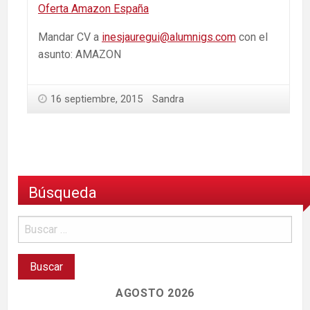
Oferta Amazon España
Mandar CV a
inesjauregui@alumnigs.com
con el
asunto: AMAZON
16 septiembre, 2015
Sandra
Búsqueda
AGOSTO 2026