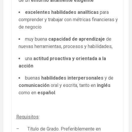
de un
entorno altamente exigente
excelentes habilidades analíticas
para
comprender y trabajar con métricas financieras y
de negocio
muy buena
capacidad de aprendizaje
de
nuevas herramientas, procesos y habilidades,
una
actitud proactiva y orientada a la
acción
buenas
habilidades interpersonales
y de
comunicación
oral y escrita, tanto en
in
glés
como en
español
.
Requisitos
:
– Título de Grado. Preferiblemente en