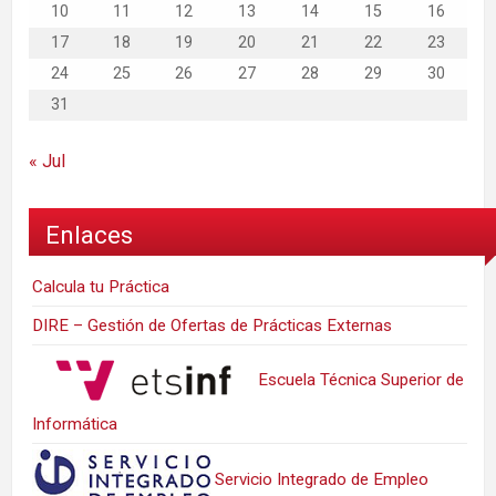
10
11
12
13
14
15
16
17
18
19
20
21
22
23
24
25
26
27
28
29
30
31
« Jul
Enlaces
Calcula tu Práctica
DIRE – Gestión de Ofertas de Prácticas Externas
Escuela Técnica Superior de
Informática
Servicio Integrado de Empleo