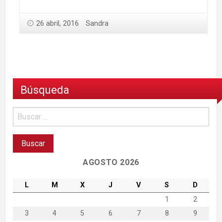
26 abril, 2016
Sandra
Búsqueda
AGOSTO 2026
L
M
X
J
V
S
D
1
2
3
4
5
6
7
8
9