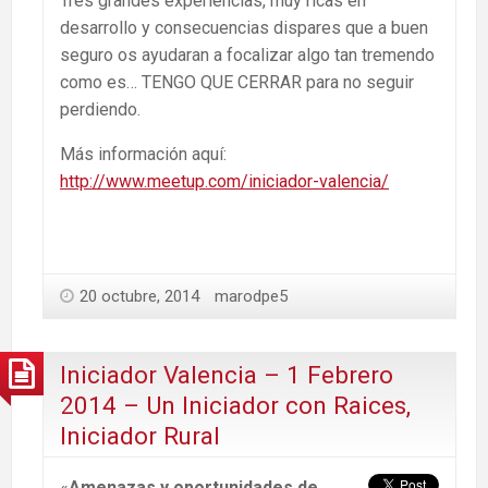
Tres grandes experiencias, muy ricas en
desarrollo y consecuencias dispares que a buen
seguro os ayudaran a focalizar algo tan tremendo
como es… TENGO QUE CERRAR para no seguir
perdiendo.
Más información aquí:
http://www.meetup.com/iniciador-valencia/
20 octubre, 2014
marodpe5
Iniciador Valencia – 1 Febrero
2014 – Un Iniciador con Raices,
Iniciador Rural
«
Amenazas y oportunidades de