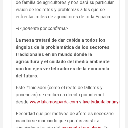
de familia de agricultores y nos dará su particular
visión de los retos y problemas a los que se
enfrentan miles de agricultores de toda España.
-4º ponente por confirmar-
La mesa tratará de dar cabida a todos los
ángulos de la problemática de los sectores
tradicionales en un mundo donde la
agricultura y el cuidado del medio ambiente
son los ejes vertebradores de la economía
del futuro.
Este #Iniciador (como el resto de talleres y
ponencias) se emitirá en directo por internet
desde
www.laliamosparda.com
y
live.tvdigitalontinyent
Recordad que por motivos de aforo es necesario
inscribirse marcando que queréis asistir a
#iniciador a través del
siguiente formulario
¡Te