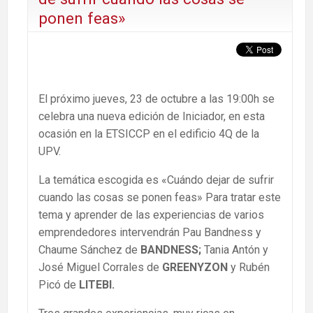
ponen feas»
El próximo jueves, 23 de octubre a las 19:00h se
celebra una nueva edición de Iniciador, en esta
ocasión en la ETSICCP en el edificio 4Q de la
UPV.
La temática escogida es «Cuándo dejar de sufrir
cuando las cosas se ponen feas» Para tratar este
tema y aprender de las experiencias de varios
emprendedores intervendrán Pau Bandness y
Chaume Sánchez de
BANDNESS;
Tania Antón y
José Miguel Corrales de
GREENYZON
y Rubén
Picó de
LITEBI.