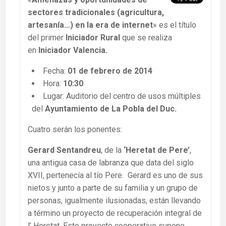
sectores tradicionales (agricultura,
artesanía…) en la era de internet
» es el título
del primer
Iniciador Rural
que se realiza
en
Iniciador Valencia.
Fecha:
01 de febrero de 2014
Hora:
10:30
Lugar: Auditorio del centro de usos múltiples
del
Ayuntamiento de La Pobla del Duc.
Cuatro serán los ponentes:
Gerard Sentandreu
, de la
‘Heretat de Pere’
,
una antigua casa de labranza que data del siglo
XVII, pertenecía al tío Pere. Gerard es uno de sus
nietos y junto a parte de su familia y un grupo de
personas, igualmente ilusionadas, están llevando
a término un proyecto de recuperación integral de
l’ Heretat. Este proyecto cooperativo supone