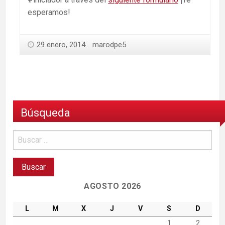
esperamos!
29 enero, 2014
marodpe5
Búsqueda
AGOSTO 2026
L
M
X
J
V
S
D
1
2