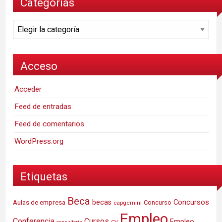
Categorías
Categorías
Acceso
Acceder
Feed de entradas
Feed de comentarios
WordPress.org
Etiquetas
Beca
Concursos
Aulas de empresa
becas
Concurso
capgemini
Empleo
Conferencia
Cursos
Empleo