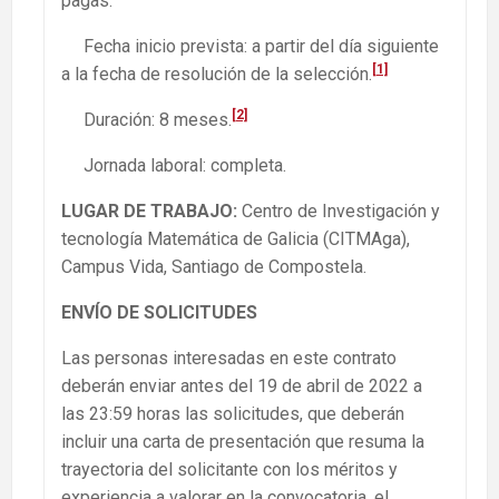
pagas.
Fecha inicio prevista: a partir del día siguiente
[1]
a la fecha de resolución de la selección.
[2]
Duración: 8 meses.
Jornada laboral: completa.
LUGAR DE TRABAJO:
Centro de Investigación y
tecnología Matemática de Galicia (CITMAga),
Campus Vida, Santiago de Compostela.
ENVÍO DE SOLICITUDES
Las personas interesadas en este contrato
deberán enviar antes del 19 de abril de 2022 a
las 23:59 horas las solicitudes, que deberán
incluir una carta de presentación que resuma la
trayectoria del solicitante con los méritos y
experiencia a valorar en la convocatoria, el