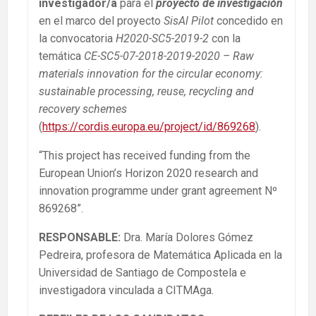
investigador/a
para el
proyecto de investigación
en el marco del proyecto
SisAl Pilot
concedido en
la convocatoria
H2020-SC5-2019-2
con la
temática
CE-SC5-07-2018-2019-2020 – Raw
materials innovation for the circular economy:
sustainable processing, reuse, recycling and
recovery schemes
(
https://cordis.europa.eu/project/id/869268
).
“This project has received funding from the
European Union’s Horizon 2020 research and
innovation programme under grant agreement Nº
869268”.
RESPONSABLE
:
Dra. María Dolores Gómez
Pedreira, profesora de Matemática Aplicada en la
Universidad de Santiago de Compostela e
investigadora vinculada a CITMAga.