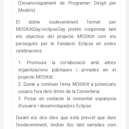
(Desenvolupament de Programari Dirigit per
Models).
El doble esdeveniment format per
MOSKittDay/eclipseDay pretén conjuminar tant
els objectius del projecte MOSKitt com els
perseguits per la Fundació Eclipse en estes
celebracions:
Promoure la col·laboració amb altres
organitzacions públiques i privades en el
projecte MOSKitt.
Donar a conéixer l’eina MOSKitt a potencials
usuaris fora dels límits de la Conselleria.
Posar en contacte la comunitat espanyola
d’usuaris i desenvolupadors Eclipse.
Durant els dos dies que està previst que dure
l’esdeveniment, tindran lloc tant xarrades com