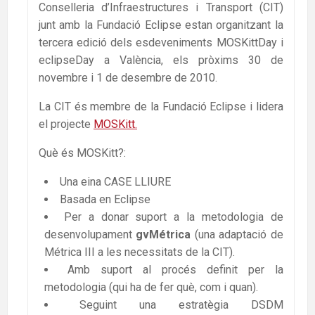
Conselleria d’Infraestructures i Transport (CIT)
junt amb la Fundació Eclipse estan organitzant la
tercera edició dels esdeveniments MOSKittDay i
eclipseDay a València, els pròxims 30 de
novembre i 1 de desembre de 2010.
La CIT és membre de la Fundació Eclipse i lidera
el projecte
MOSKitt.
Què és MOSKitt?:
Una eina CASE LLIURE
Basada en Eclipse
Per a donar suport a la metodologia de
desenvolupament
gvMétrica
(una adaptació de
Métrica III a les necessitats de la CIT).
Amb suport al procés definit per la
metodologia (qui ha de fer què, com i quan).
Seguint una estratègia DSDM