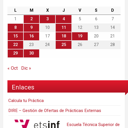
L
M
X
J
V
S
D
1
2
3
4
5
6
7
8
9
10
11
12
13
14
15
16
17
18
19
20
21
22
23
24
25
26
27
28
29
30
« Oct
Dic »
Enlaces
Calcula tu Práctica
DIRE – Gestión de Ofertas de Prácticas Externas
Escuela Técnica Superior de