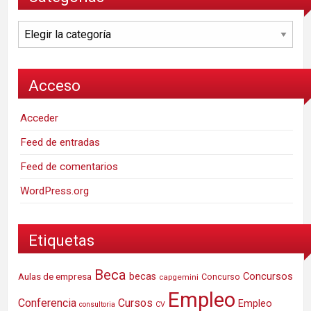
Categorías
Acceso
Acceder
Feed de entradas
Feed de comentarios
WordPress.org
Etiquetas
Beca
Concursos
Aulas de empresa
becas
Concurso
capgemini
Empleo
Conferencia
Cursos
Empleo
consultoria
CV