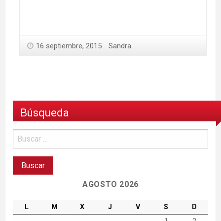
16 septiembre, 2015
Sandra
Búsqueda
AGOSTO 2026
L
M
X
J
V
S
D