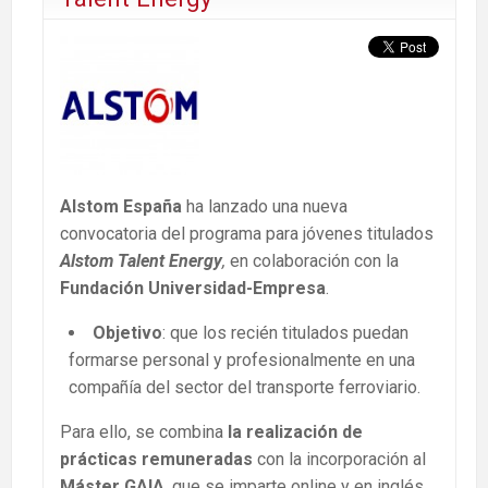
Alstom España
ha lanzado una nueva
convocatoria del programa para jóvenes titulados
Alstom Talent Energy
,
en colaboración con la
Fundación Universidad-Empresa
.
Objetivo
: que los recién titulados puedan
formarse personal y profesionalmente en una
compañía del sector del transporte ferroviario.
Para ello, se combina
la realización de
prácticas remuneradas
con la incorporación al
Máster GAIA
, que se imparte online y en inglés,