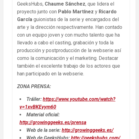
GeeksHubs,
Chaume Sánchez
, que lidera el
proyecto junto con
Pablo Martínez
y
Ricardo
García
guionistas de la serie y encargados del
arte y la dirección respectivamente. Han contado
con un equipo joven y con mucho talento que ha
llevado a cabo el casting, grabación y toda la
producción y postproducción de la webserie así
como la comunicación y el marketing. Destacar
también el excelente trabajo de los actores que
han participado en la webserie.
ZONA PRENSA:
Tráiler:
https://www.youtube.com/watch?
v=1xvBKEyym60
Material oficial:
http://growinggeeks.es/prensa
Web de la serie:
http://growinggeeks.es/
Web de GeeksHubs:
http://geekshubs.com
/