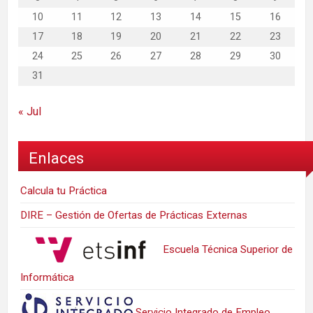
10
11
12
13
14
15
16
17
18
19
20
21
22
23
24
25
26
27
28
29
30
31
« Jul
Enlaces
Calcula tu Práctica
DIRE – Gestión de Ofertas de Prácticas Externas
Escuela Técnica Superior de
Informática
Servicio Integrado de Empleo