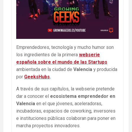
Emprendedores, tecnología y mucho humor son
los ingredientes de la primera
webserie
española sobre el mundo de las Startups
ambientada en la ciudad de
Valencia
y producida
por
GeeksHubs
.
A través de sus capítulos, la webserie pretende
dar a conocer el
ecosistema emprendedor en
Valencia
en el que jóvenes, aceleradoras,
incubadoras, espacios de coworking, inversores
e instituciones públicas colaboran para poner en
marcha proyectos innovadores.