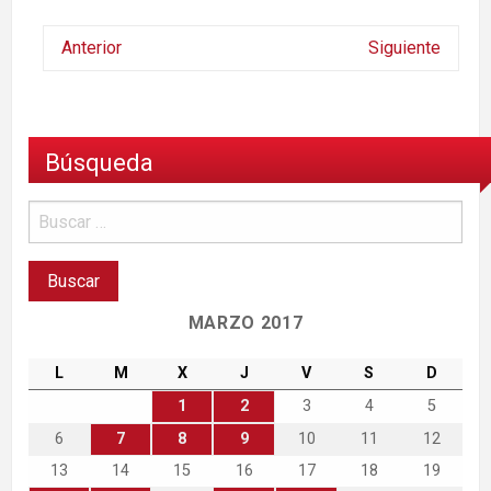
Anterior
Siguiente
Búsqueda
MARZO 2017
L
M
X
J
V
S
D
1
2
3
4
5
6
7
8
9
10
11
12
13
14
15
16
17
18
19