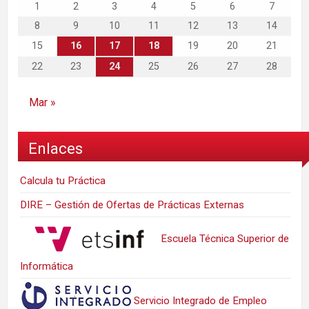
1
2
3
4
5
6
7
8
9
10
11
12
13
14
15
16
17
18
19
20
21
22
23
24
25
26
27
28
Mar »
Enlaces
Calcula tu Práctica
DIRE – Gestión de Ofertas de Prácticas Externas
Escuela Técnica Superior de
Informática
Servicio Integrado de Empleo