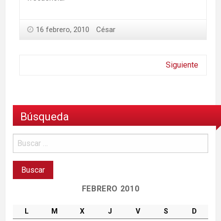
16 febrero, 2010
César
Siguiente
Búsqueda
FEBRERO 2010
L
M
X
J
V
S
D