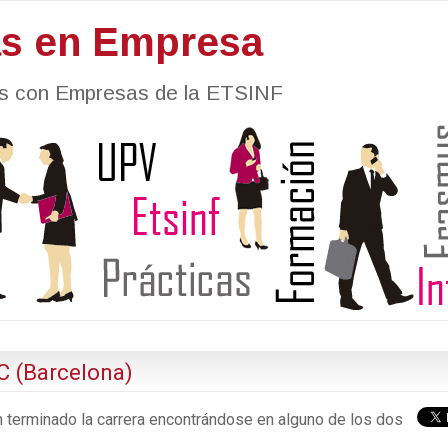
as en Empresa
nes con Empresas de la ETSINF
IC (Barcelona)
n terminado la carrera encontrándose en alguno de los dos