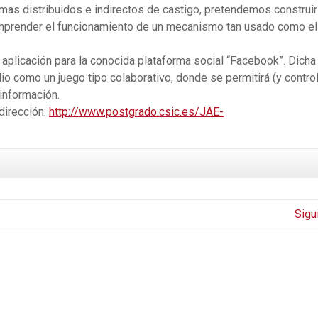
mas distribuidos e indirectos de castigo, pretendemos construir
mprender el funcionamiento de un mecanismo tan usado como el
 aplicación para la conocida plataforma social “Facebook”. Dicha
io como un juego tipo colaborativo, donde se permitirá (y contro
información.
dirección:
http://www.postgrado.csic.es/JAE-
Sigu