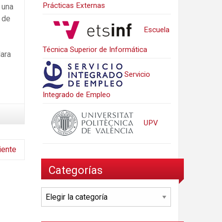
Prácticas Externas
 una
 de
Escuela
Técnica Superior de Informática
lara
Servicio
Integrado de Empleo
UPV
iente
Categorías
Categorías