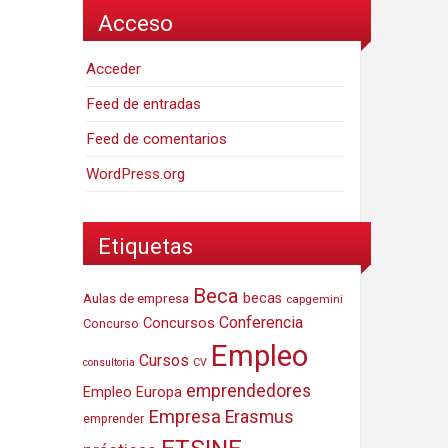
Acceso
Acceder
Feed de entradas
Feed de comentarios
WordPress.org
Etiquetas
Beca
Aulas de empresa
becas
capgemini
Conferencia
Concursos
Concurso
Empleo
Cursos
consultoria
CV
emprendedores
Empleo Europa
Empresa
Erasmus
emprender