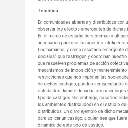
Temática
En comunidades abiertas y distribuidas con 
observar los efectos emergentes de dichas i
En el marco de estudio de sistemas multiage
necesarios para que los agentes inteligente
Los humanos, y como resultado emergente de
sociales” que restringen y coordinan nuestr
que resuelven problemas de acción colectiv
mecanismos de imposición y mantenimiento d
restricciones que nos imponen las sociedades
de dichos castigos, pueden ser ejecutados d
estudiados durante décadas por psicólogos 
tipo de castigos. Sin embargo, nosotros est
los ambientes distribuidos) en el estudio del
distribuidos. Un claro ejemplo de dicho mec
para aplicar un castigo, a quien sea que fuer
dinámica de este tipo de castigo.