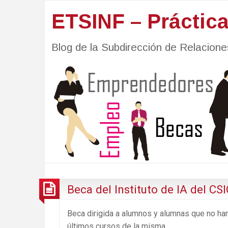
ETSINF – Práctic
Blog de la Subdirección de Relacio
Beca del Instituto de IA del CS
Beca dirigida a alumnos y alumnas que no ha
últimos cursos de la misma.