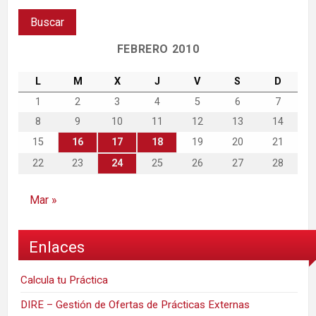
FEBRERO 2010
L
M
X
J
V
S
D
1
2
3
4
5
6
7
8
9
10
11
12
13
14
15
16
17
18
19
20
21
22
23
24
25
26
27
28
Mar »
Enlaces
Calcula tu Práctica
DIRE – Gestión de Ofertas de Prácticas Externas