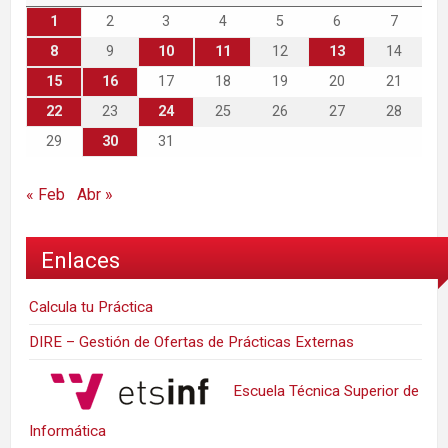
1
2
3
4
5
6
7
8
9
10
11
12
13
14
15
16
17
18
19
20
21
22
23
24
25
26
27
28
29
30
31
« Feb
Abr »
Enlaces
Calcula tu Práctica
DIRE – Gestión de Ofertas de Prácticas Externas
Escuela Técnica Superior de
Informática