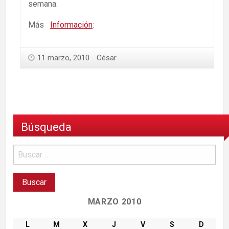
semana.
Más
Información
:
11 marzo, 2010
César
Búsqueda
MARZO 2010
L
M
X
J
V
S
D